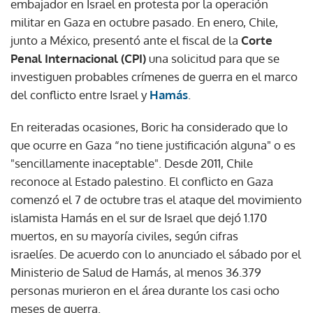
embajador en Israel en protesta por la operación
militar en Gaza en octubre pasado. En enero, Chile,
junto a México, presentó ante el fiscal de la
Corte
Penal Internacional (CPI)
una solicitud para que se
investiguen probables crímenes de guerra en el marco
del conflicto entre Israel y
Hamás
.
En reiteradas ocasiones, Boric ha considerado que lo
que ocurre en Gaza “no tiene justificación alguna" o es
"sencillamente inaceptable". Desde 2011, Chile
reconoce al Estado palestino. El conflicto en Gaza
comenzó el 7 de octubre tras el ataque del movimiento
islamista Hamás en el sur de Israel que dejó 1.170
muertos, en su mayoría civiles, según cifras
israelíes. De acuerdo con lo anunciado el sábado por el
Ministerio de Salud de Hamás, al menos 36.379
personas murieron en el área durante los casi ocho
meses de guerra.