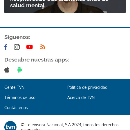
salud mental
Síguenos:
Descubre nuestras apps:
Gente TVN
Política de privacidad
Términos de uso
Acerca de TVN
Contáctenos
© Televisora Nacional, S.A 2024, todos los derechos
reservados