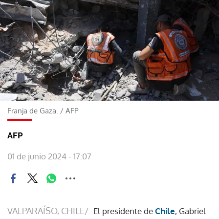
Franja de Gaza.
/
AFP
AFP
01 de junio 2024 - 17:07
VALPARAÍSO, CHILE/
El presidente de
Chile
, Gabriel