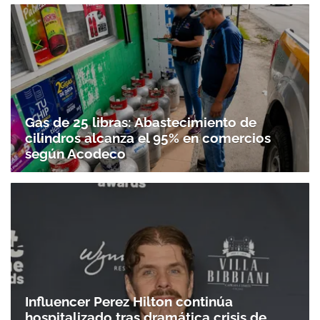
Gas de 25 libras: Abastecimiento de
cilindros alcanza el 95% en comercios
según Acodeco
Influencer Perez Hilton continúa
hospitalizado tras dramática crisis de