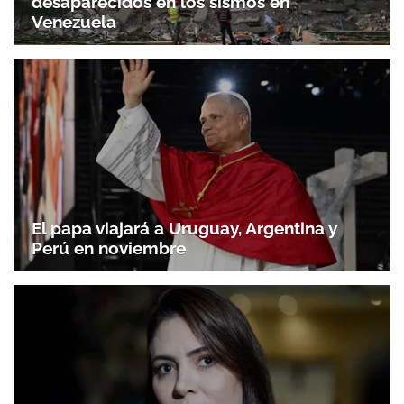
desaparecidos en los sismos en
Venezuela
El papa viajará a Uruguay, Argentina y
Perú en noviembre