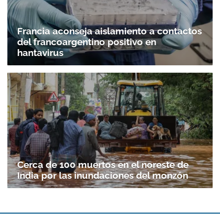
Francia aconseja aislamiento a contactos
del francoargentino positivo en
hantavirus
Cerca de 100 muertos en el noreste de
India por las inundaciones del monzón