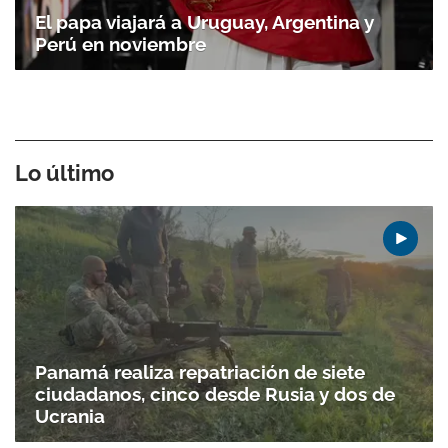
El papa viajará a Uruguay, Argentina y
Perú en noviembre
Lo último
Gracias por suscribirte a nuestro boletín.
Panamá realiza repatriación de siete
ACEPTAR
ciudadanos, cinco desde Rusia y dos de
Ucrania