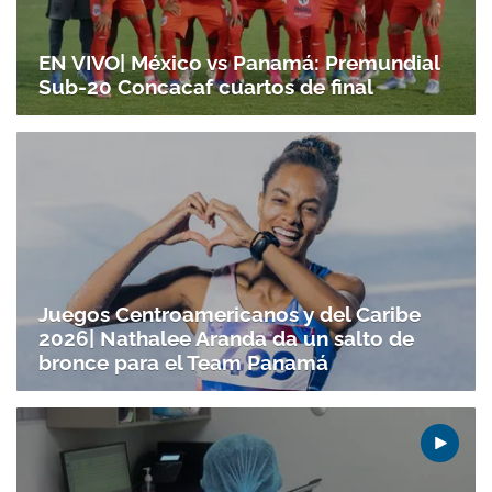
EN VIVO| México vs Panamá: Premundial
Sub-20 Concacaf cuartos de final
Juegos Centroamericanos y del Caribe
2026| Nathalee Aranda da un salto de
bronce para el Team Panamá