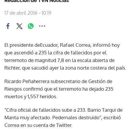
Redacción de TVN Noticias
17 de abril 2016 - 10:19
El presidente deEcuador, Rafael Correa, informó hoy
que ascendió a 235 la cifra de fallecidos por el
terremoto de magnitud 7,8 en la escala abierta de
Richter, que sacudió ayer la zona norte costera del país.
Ricardo Peñaherrera subsecretario de Gestión de
Riesgos confirmó que el terremoto ha dejado 235
muertos y 1,557 heridos.
"Cifra oficial de fallecidos sube a 233. Barrio Tarqui de
Manta muy afectado. Pedernales destruido", escribió
Correa en su cuenta de Twitter.