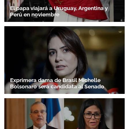
El papa viajará a Uruguay, Argentina y
Perú en noviembre
Exprimera dama de Brasil Michelle
Bolsonaro será candidata al Senado