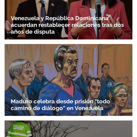
Venezuela y República Dominicana
acuerdan restablecer relaciones tras dos
años de disputa
Maduro celebra desde prisión "todo
camino de diálogo" en Venezuela