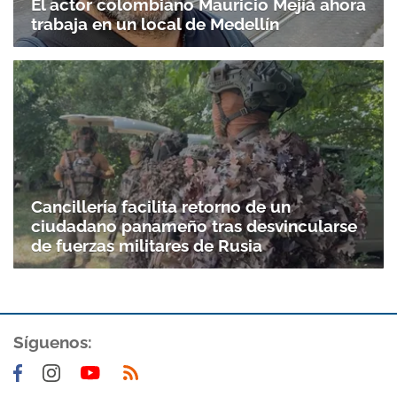
El actor colombiano Mauricio Mejía ahora
trabaja en un local de Medellín
Cancillería facilita retorno de un
ciudadano panameño tras desvincularse
de fuerzas militares de Rusia
Gracias por suscribirte a nuestro boletín.
Síguenos:
ACEPTAR