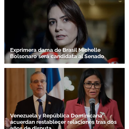
Exprimera dama de Brasil Michelle
Bolsonaro será candidata al Senado
Venezuela y República Dominicana
acuerdan restablecer relaciones tras dos
años de disputa