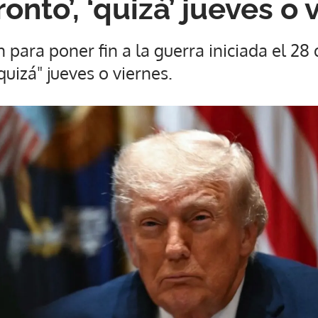
ronto’, ‘quizá’ jueves o 
n para poner fin a la guerra iniciada el 28
quizá" jueves o viernes.