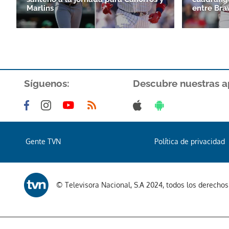
Marlins
entre Bra
Síguenos:
Descubre nuestras a
Gente TVN
Política de privacidad
© Televisora Nacional, S.A 2024, todos los derecho