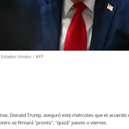
 Estados Unidos
/
AFP
nse, Donald Trump, aseguró este miércoles que el acuerdo co
brero se firmará "pronto", "quizá" jueves o viernes.