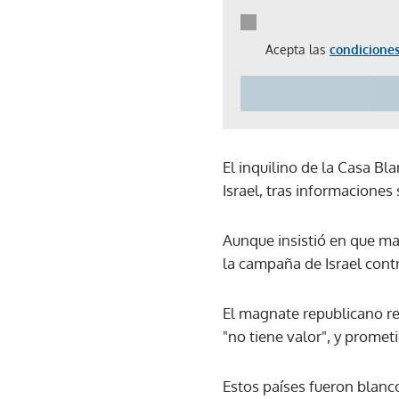
Acepta las
condiciones
El inquilino de la Casa B
Israel, tras informacione
Aunque insistió en que ma
la campaña de Israel cont
El magnate republicano re
"no tiene valor", y promet
Estos países fueron blanc