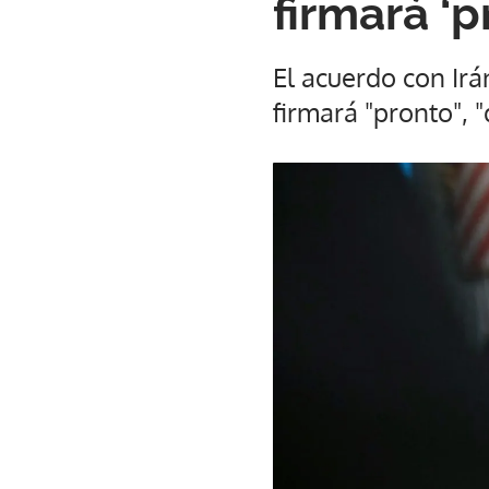
firmará ‘p
El acuerdo con Irá
firmará "pronto", "