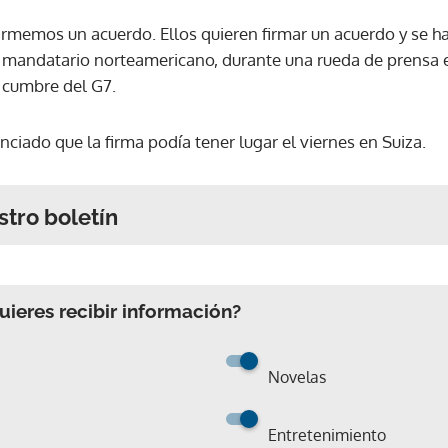
firmemos un acuerdo. Ellos quieren firmar un acuerdo y se
 mandatario norteamericano, durante una rueda de prensa en
a cumbre del G7.
ciado que la firma podía tener lugar el viernes en Suiza.
stro boletín
ieres recibir información?
Novelas
Entretenimiento