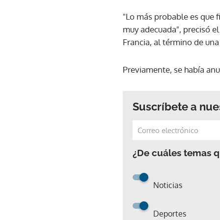
"Lo más probable es que 
muy adecuada", precisó el
Francia, al término de un
Previamente, se había anun
Suscríbete a nue
¿De cuáles temas qu
Noticias
Deportes