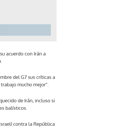
su acuerdo con Irán a
.
mbre del G7 sus críticas a
n trabajo mucho mejor".
uecido de Irán, incluso si
s balísticos.
raelí contra la República