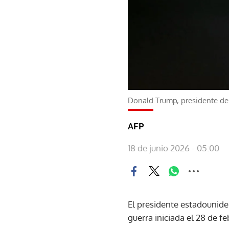
Donald Trump, presidente de
AFP
18 de junio 2026 - 05:00
El presidente estadounide
guerra iniciada el 28 de fe