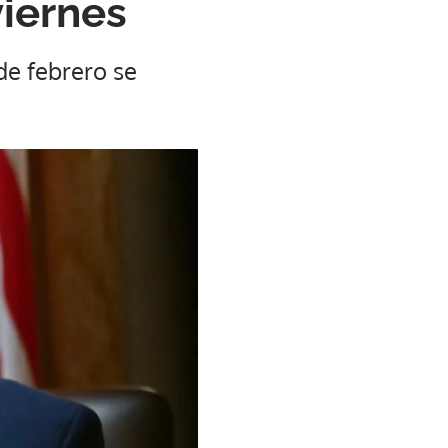
viernes
 de febrero se