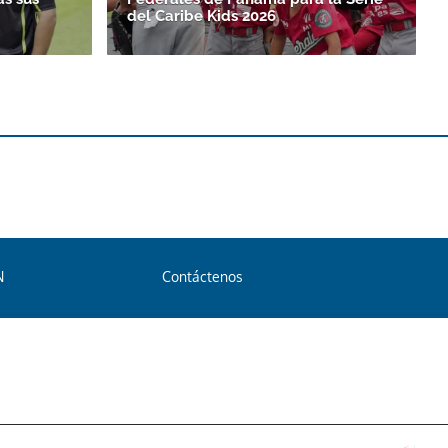
del Caribe Kids 2026
N
Contáctenos