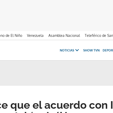
no de El Niño
Venezuela
Asamblea Nacional
Teleférico de Sa
NOTICIAS
SHOW TVN
DEPOR
e que el acuerdo con I