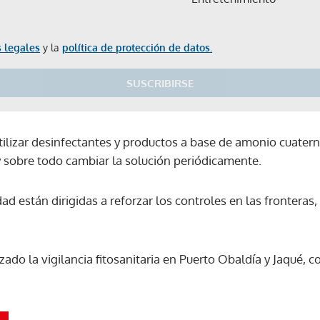
 legales
y la
política de protección de datos.
SUSCRIBIRSE
tilizar desinfectantes y productos a base de amonio cuatern
y sobre todo cambiar la solución periódicamente.
d están dirigidas a reforzar los controles en las fronteras
rzado la vigilancia fitosanitaria en Puerto Obaldía y Jaqué,