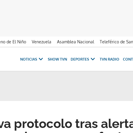
no de El Niño
Venezuela
Asamblea Nacional
Teleférico de Sa
NOTICIAS
SHOW TVN
DEPORTES
TVN RADIO
CONT
va protocolo tras alert