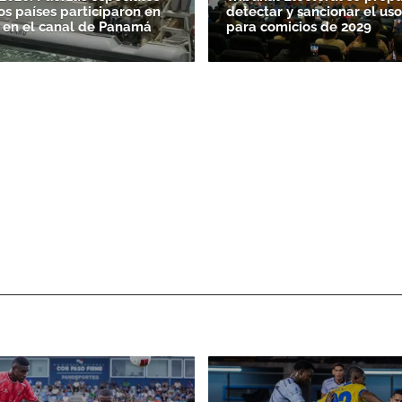
os países participaron en
detectar y sancionar el uso
 en el canal de Panamá
para comicios de 2029