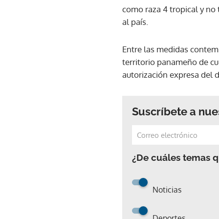
como raza 4 tropical y no 
al país.
Entre las medidas contemp
territorio panameño de cu
autorización expresa del
Suscríbete a nue
¿De cuáles temas qu
Noticias
Deportes