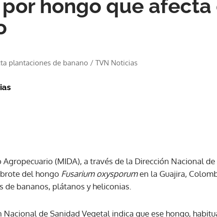
por hongo que afecta 
o
ta plantaciones de banano
/
TVN Noticias
ias
o Agropecuario (MIDA), a través de la Dirección Nacional de
 brote del hongo
Fusarium oxysporum
en la Guajira, Colomb
s de bananos, plátanos y heliconias.
 Nacional de Sanidad Vegetal indica que ese hongo, habitual