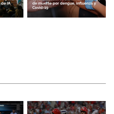
 de IA
de muerte por dengue, influenza y
Covid-19