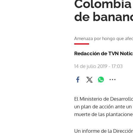
Colombia 
de banan
Amenaza por hongo que afec
Redacción de TVN Notic
14 de julio 2019 - 17:03
El Ministerio de Desarroll
un plan de acción ante un
muerte de las plantacione
Un informe de la Dirección