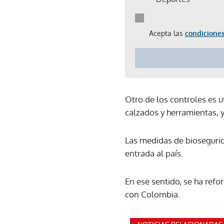
Acepta las
condiciones
Otro de los controles es u
calzados y herramientas, 
Las medidas de biosegurida
entrada al país.
En ese sentido, se ha refo
con Colombia.