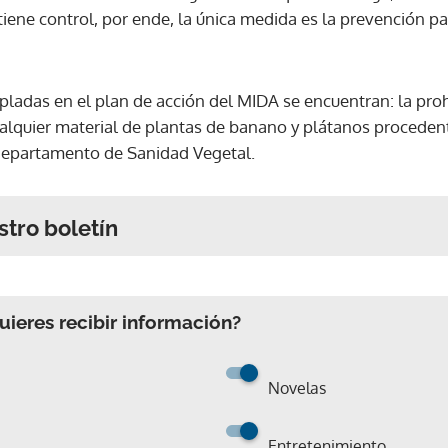
tiene control, por ende, la única medida es la prevención pa
ladas en el plan de acción del MIDA se encuentran: la proh
alquier material de plantas de banano y plátanos procedente
 departamento de Sanidad Vegetal.
stro boletín
ieres recibir información?
Novelas
Entretenimiento