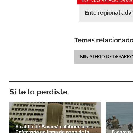
NOTICIAS RELACIONADAS
Ente regional adv
Temas relacionad
MINISTERIO DE DESARR
Si te lo perdiste
Alcaldía de Panamá colabora con la
Defensoría en tema de pago de la
Panamax 2