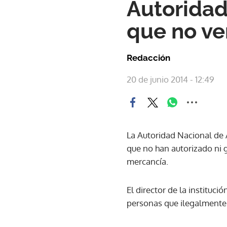
Autoridad
que no v
Redacción
20 de junio 2014 - 12:49
La Autoridad Nacional de 
que no han autorizado ni g
mercancía.
El director de la instituc
personas que ilegalmente 