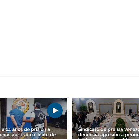
Gracias por suscribirte a nuestro boletín.
ACEPTAR
a 14 años de prisión a
Sindicato de prensa venez
nas por tráfico ilícito de
denuncia agresión a period