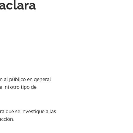
aclara
n al público en general
, ni otro tipo de
ra que se investigue a las
acción.