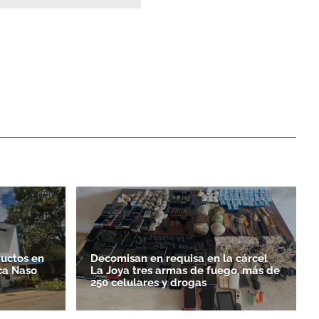
ductos en
Decomisan en requisa en la cárcel
ca Naso
La Joya tres armas de fuego, más de
250 celulares y drogas