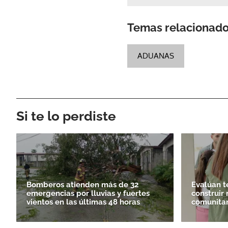
Temas relacionad
ADUANAS
Si te lo perdiste
Bomberos atienden más de 32
Evalúan t
emergencias por lluvias y fuertes
construir
vientos en las últimas 48 horas
comunitar