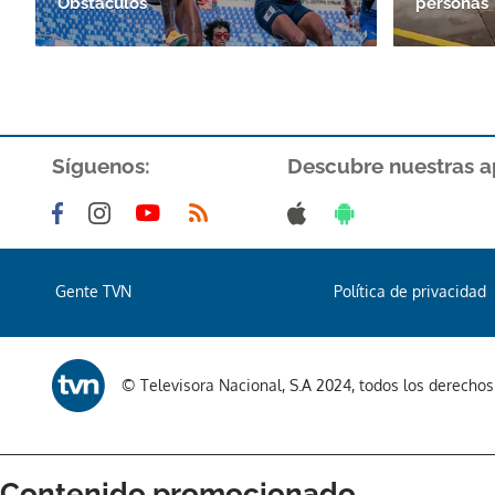
Obstáculos
personas
Síguenos:
Descubre nuestras a
Gente TVN
Política de privacidad
© Televisora Nacional, S.A 2024, todos los derecho