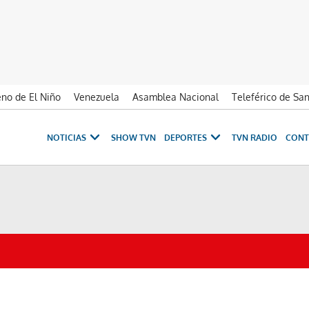
no de El Niño
Venezuela
Asamblea Nacional
Teleférico de Sa
NOTICIAS
SHOW TVN
DEPORTES
TVN RADIO
CONT