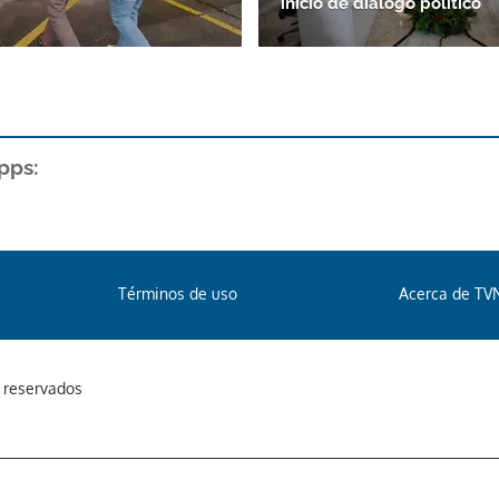
inicio de diálogo político
pps:
Términos de uso
Acerca de TV
s reservados