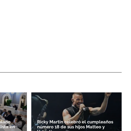
olano
Ricky Martin celebró el cumpleaños
ista en
número 18 de sus hijos Matteo y