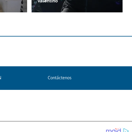
Valentino
N
Contáctenos