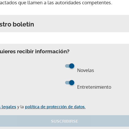
tactados que llamen a las autoridades competentes.
stro boletín
ieres recibir información?
Novelas
Entretenimiento
 legales
y la
política de protección de datos.
SUSCRIBIRSE