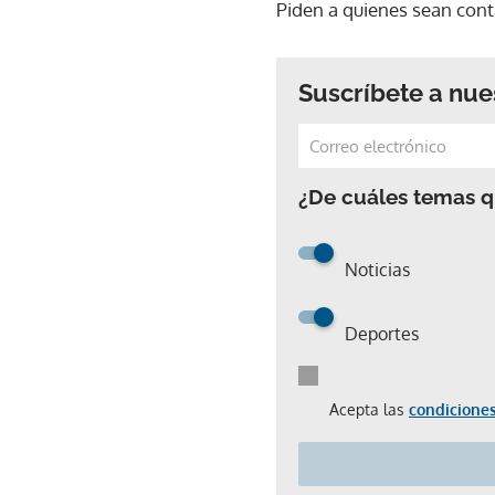
Piden a quienes sean con
Suscríbete a nue
¿De cuáles temas qu
Noticias
Deportes
Acepta las
condiciones