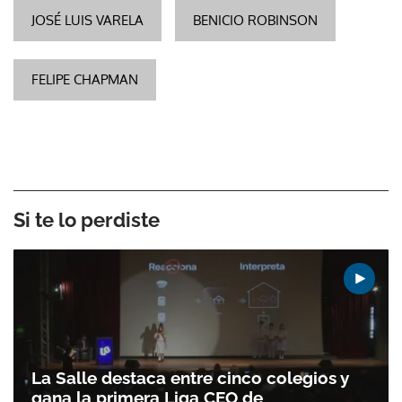
JOSÉ LUIS VARELA
BENICIO ROBINSON
FELIPE CHAPMAN
Si te lo perdiste
La Salle destaca entre cinco colegios y
gana la primera Liga CEO de