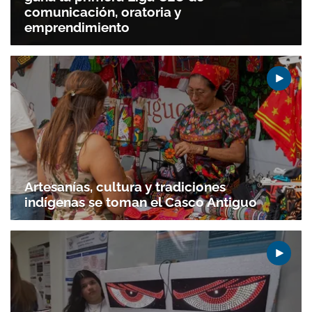
comunicación, oratoria y
emprendimiento
Artesanías, cultura y tradiciones
indígenas se toman el Casco Antiguo