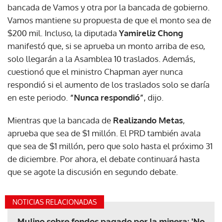
bancada de Vamos y otra por la bancada de gobierno.
Vamos mantiene su propuesta de que el monto sea de
$200 mil. Incluso, la diputada
Yamireliz Chong
manifestó que, si se aprueba un monto arriba de eso,
solo llegarán a la Asamblea 10 traslados. Además,
cuestionó que el ministro Chapman ayer nunca
respondió si el aumento de los traslados solo se daría
en este periodo.
“Nunca respondió”
, dijo.
Mientras que la bancada de
Realizando Metas
,
aprueba que sea de $1 millón. El PRD también avala
que sea de $1 millón, pero que solo hasta el próximo 31
de diciembre. Por ahora, el debate continuará hasta
que se agote la discusión en segundo debate.
NOTICIAS RELACIONADAS
Mulino sobre fondos pagado por la minera: 'No