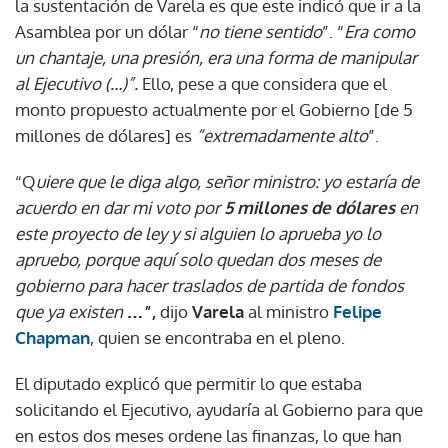
la sustentación de Varela es que este indicó que ir a la
Asamblea por un dólar “
no tiene sentido
”. “
Era como
un chantaje, una presión, era una forma de manipular
al Ejecutivo (…)”.
Ello, pese a que considera que el
monto propuesto actualmente por el Gobierno [de 5
millones de dólares] es
“extremadamente alto
”.
“Q
uiere que le diga algo, señor ministro: yo estaría de
acuerdo en dar mi voto por
5 millones de dólares
en
este proyecto de ley y si alguien lo aprueba yo lo
apruebo, porque aquí solo quedan dos meses de
gobierno para hacer traslados de partida de fondos
que ya existen
…
”,
dijo
Varela
al ministro
Felipe
Chapman
, quien se encontraba en el pleno.
El diputado explicó que permitir lo que estaba
solicitando el Ejecutivo, ayudaría al Gobierno para que
en estos dos meses ordene las finanzas, lo que han