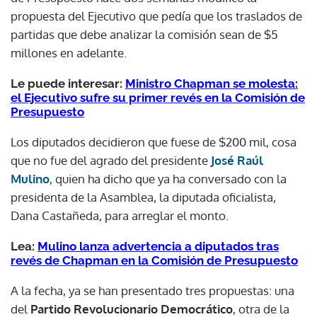
propuesta del Ejecutivo que pedía que los traslados de
partidas que debe analizar la comisión sean de $5
millones en adelante.
Le puede interesar:
Ministro Chapman se molesta:
el Ejecutivo sufre su primer revés en la Comisión de
Presupuesto
Los diputados decidieron que fuese de $200 mil, cosa
que no fue del agrado del presidente
José Raúl
Mulino
, quien ha dicho que ya ha conversado con la
presidenta de la Asamblea, la diputada oficialista,
Dana Castañeda, para arreglar el monto.
Lea:
Mulino lanza advertencia a diputados tras
revés de Chapman en la Comisión de Presupuesto
A la fecha, ya se han presentado tres propuestas: una
del
Partido Revolucionario Democrático
, otra de la