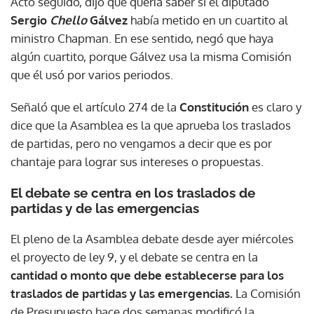
Acto seguido, dijo que quería saber si el diputado
Sergio
Chello
Gálvez
había metido en un cuartito al
ministro Chapman. En ese sentido, negó que haya
algún cuartito, porque Gálvez usa la misma Comisión
que él usó por varios periodos.
Señaló que el artículo 274 de la
Constitución
es claro y
dice que la Asamblea es la que aprueba los traslados
de partidas, pero no vengamos a decir que es por
chantaje para lograr sus intereses o propuestas.
El d
ebate se centra en los traslados de
partidas y de las emergencias
El pleno de la Asamblea debate desde ayer miércoles
el proyecto de ley 9, y el debate se centra en la
cantidad o monto que debe establecerse para los
traslados de partidas y las emergencias.
La Comisión
de Presupuesto hace dos semanas modificó la