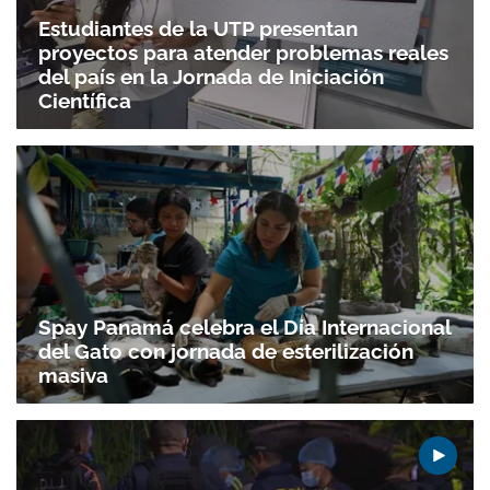
Estudiantes de la UTP presentan
proyectos para atender problemas reales
del país en la Jornada de Iniciación
Científica
Spay Panamá celebra el Día Internacional
del Gato con jornada de esterilización
masiva
Gracias por suscribirte a nuestro boletín.
ACEPTAR