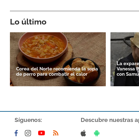
Lo último
La expare
Corea del Norte recomienda la sopa
Vanessa P
de perro para combatir el calor
con Samue
Síguenos:
Descubre nuestras a