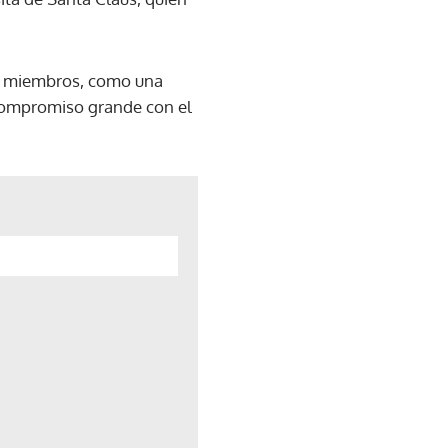
us miembros, como una
 compromiso grande con el