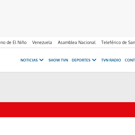
no de El Niño
Venezuela
Asamblea Nacional
Teleférico de Sa
NOTICIAS
SHOW TVN
DEPORTES
TVN RADIO
CONT