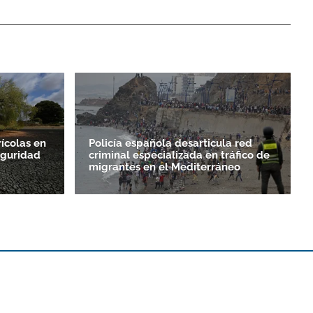
rícolas en
Policía española desarticula red
eguridad
criminal especializada en tráfico de
migrantes en el Mediterráneo