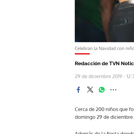
Celebran la Navidad con niñ
Redacción de TVN Notic
29 de diciembre 2019 - 12:
Cerca de 200 niños que fo
domingo 29 de diciembre.
Además de la fiesta donde 