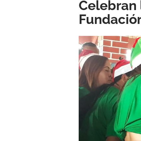
Celebran 
Fundació