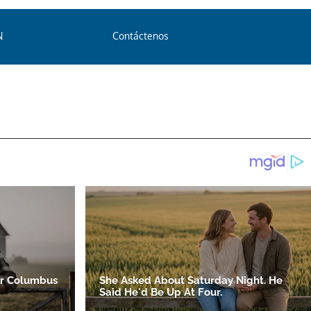
N
Contáctenos