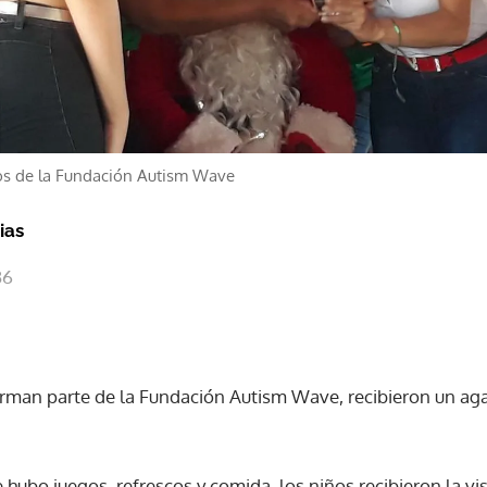
os de la Fundación Autism Wave
ias
36
rman parte de la Fundación Autism Wave, recibieron un ag
hubo juegos, refrescos y comida, los niños recibieron la vis