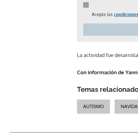
Acepta las
condiciones
La actividad fue desarroll
Con información de Yann
Temas relacionad
AUTISMO
NAVID