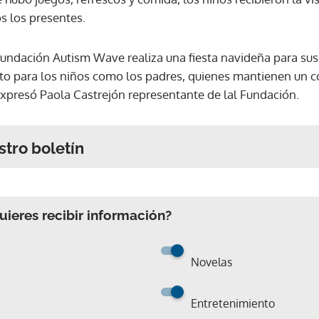
s los presentes.
 fundación Autism Wave realiza una fiesta navideña para s
nto para los niños como los padres, quienes mantienen un
xpresó Paola Castrejón representante de lal Fundación.
stro boletín
ieres recibir información?
Novelas
Entretenimiento