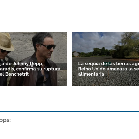
ja de Johnny Depp,
La sequía de las tierras ag
aradis, confirma su ruptura
Reino Unido amenaza la s
l Benchetrit
alimentaria
pps: