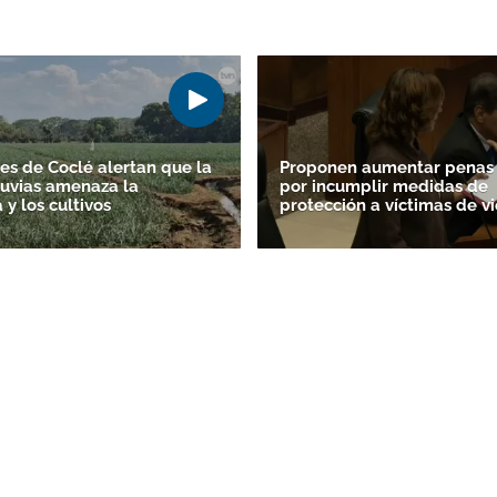
ACEPTAR
es de Coclé alertan que la
Proponen aumentar penas 
lluvias amenaza la
por incumplir medidas de
y los cultivos
protección a víctimas de vi