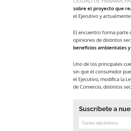
CIUDAD DE PANAMÁ, P
sobre el proyecto que rea
el Ejecutivo y actualment
El encuentro forma parte d
opiniones de distintos se
beneficios ambientales y
Uno de los principales cue
sin que el consumidor pue
el Ejecutivo, modifica la 
de Comercio, distintos se
Suscríbete a nue