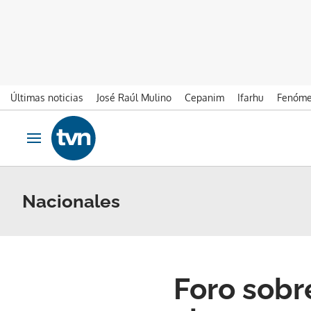
Últimas noticias
José Raúl Mulino
Cepanim
Ifarhu
Fenóme
Ir al contenido
Obrir navegació
Nacionales
Foro sobre