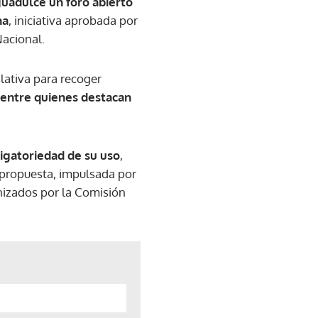
guadulce un foro abierto
na
, iniciativa aprobada por
Nacional.
lativa para recoger
 entre quienes destacan
igatoriedad de su uso
,
 propuesta, impulsada por
anizados por la Comisión