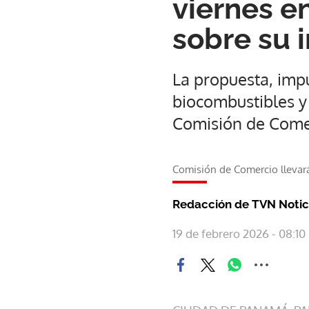
viernes e
sobre su 
La propuesta, impu
biocombustibles y
Comisión de Come
Comisión de Comercio llevará
Redacción de TVN Notic
19 de febrero 2026 - 08:10