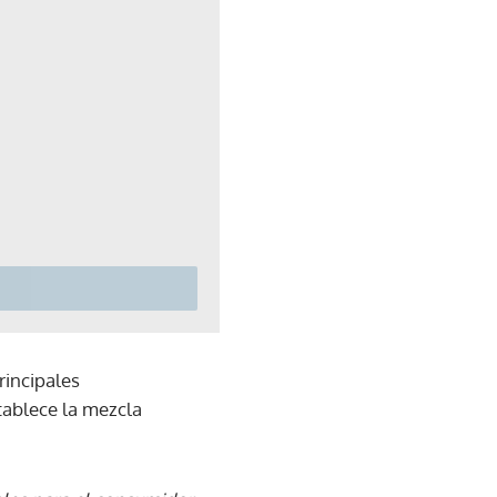
rincipales
stablece la mezcla