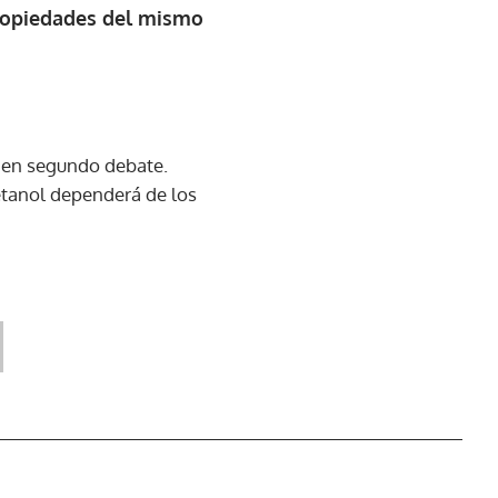
propiedades del mismo
n en segundo debate.
oetanol dependerá de los