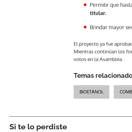
Permitir que hast
titular.
Brindar mayor seg
El proyecto ya fue aproba
Mientras continúan los for
votos en la Asamblea.
Temas relacionad
BIOETANOL
COMB
Si te lo perdiste