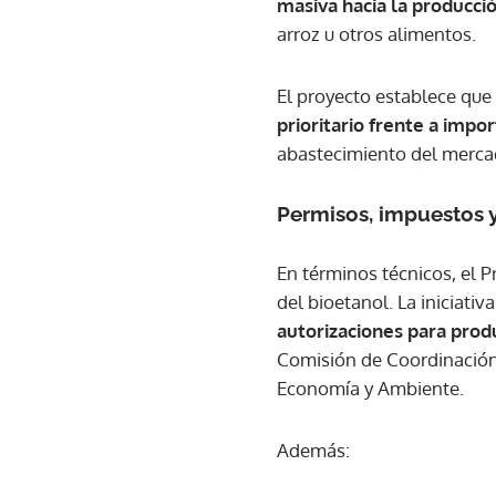
masiva hacia la producci
arroz u otros alimentos.
El proyecto establece que
prioritario frente a impo
abastecimiento del merca
Permisos, impuestos y
En términos técnicos, el 
del bioetanol. La iniciati
autorizaciones para prod
Comisión de Coordinación 
Economía y Ambiente.
Además: