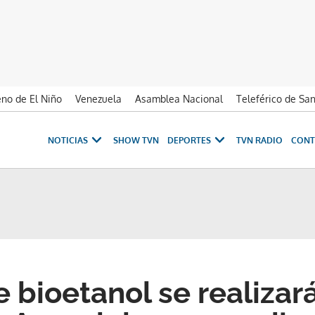
no de El Niño
Venezuela
Asamblea Nacional
Teleférico de Sa
NOTICIAS
SHOW TVN
DEPORTES
TVN RADIO
CONT
 bioetanol se realizar