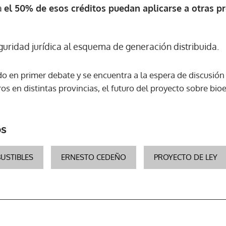
a
el 50% de esos créditos puedan aplicarse a otras 
uridad jurídica al esquema de generación distribuida.
do en primer debate y se encuentra a la espera de discusió
os en distintas provincias, el futuro del proyecto sobre bi
os
USTIBLES
ERNESTO CEDEÑO
PROYECTO DE LEY