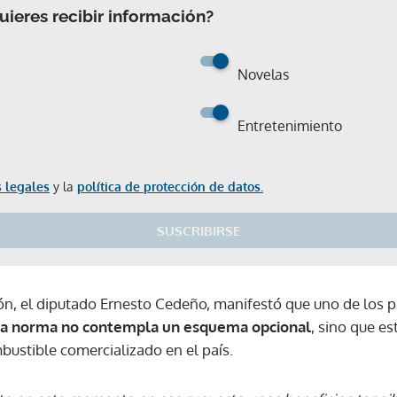
ieres recibir información?
Novelas
Entretenimiento
 legales
y la
política de protección de datos.
SUSCRIBIRSE
ión, el diputado Ernesto Cedeño, manifestó que uno de los p
la norma no contempla un esquema opcional
, sino que e
bustible comercializado en el país.