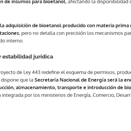
ón de insumos para bioetanol
, afectando la disponibilidad
ACEPTAR
la adquisición de bioetanol producido con materia prima 
rtaciones
, pero no detalla con precisión los mecanismos par
do interno.
 estabilidad jurídica
Proyecto de Ley 443 redefine el esquema de permisos, produ
va dispone que la
Secretaría Nacional de Energía será la e
ucción, almacenamiento, transporte e introducción de b
integrada por los ministerios de Energía, Comercio, Desarr