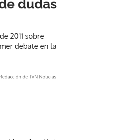
 de dudas
 de 2011 sobre
mer debate en la
Redacción de TVN Noticias