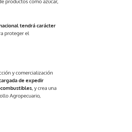
 de productos como azúcar,
nacional tendrá carácter
a proteger el
cción y comercialización
ncargada de expedir
iocombustibles
, y crea una
ollo Agropecuario,