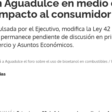
n Aguadulce en medio
impacto al consumidor
lsada por el Ejecutivo, modifica la Ley 42
 permanece pendiente de discusión en pri
rcio y Asuntos Económicos.
 a Aguadulce el foro sobre el uso de bioetanol en combustibles
/
ias