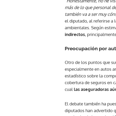
“Honestamente, no he vis
más de lo que personal de
también va a ser muy cón
el diputado, al referirse 
ambientales. Según estima
indirectos
, principalmente
Preocupación por au
Otro de los puntos que sur
especialmente en autos an
estadístico sobre la comp
cobertura de seguros en 
cual
las aseguradoras aún
El debate también ha puest
diputados han advertido q