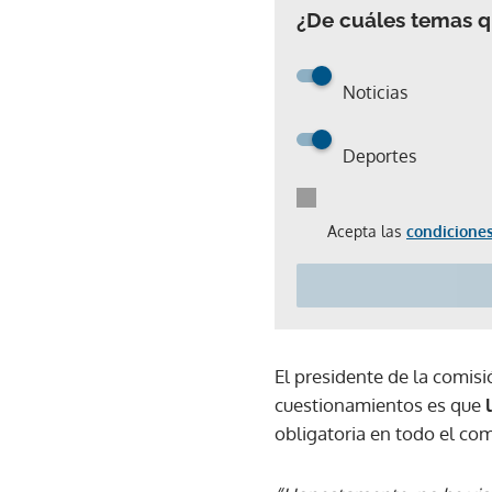
¿De cuáles temas qu
Noticias
Deportes
Acepta las
condiciones
El presidente de la comis
cuestionamientos es que
obligatoria en todo el com