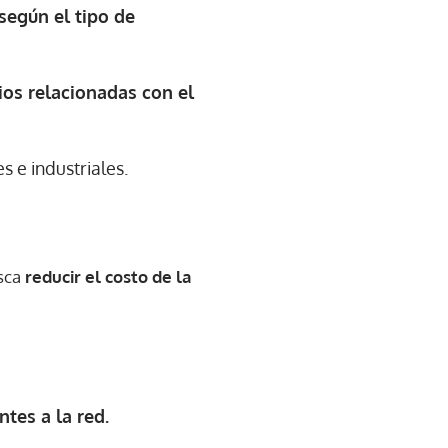
según el tipo de
ios relacionadas con el
s e industriales.
usca
reducir el costo de la
tes a la red.