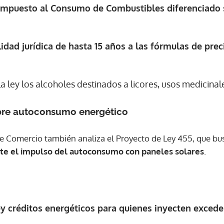
 Impuesto al Consumo de Combustibles diferenciado 
lidad jurídica de hasta 15 años a las fórmulas de prec
 ley los alcoholes destinados a licores, usos medicinale
bre autoconsumo energético
de Comercio también analiza el Proyecto de Ley 455, que b
nte el impulso del autoconsumo con paneles solares
.
ey créditos energéticos para quienes inyecten exceden