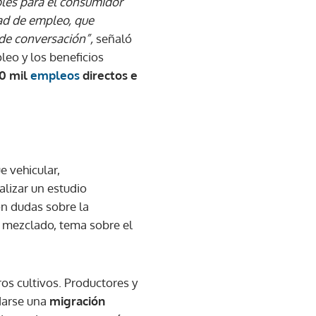
les para el consumidor
dad de empleo, que
de conversación”,
señaló
leo y los beneficios
0 mil
empleos
directos e
e vehicular,
lizar un estudio
on dudas sobre la
 mezclado, tema sobre el
os cultivos. Productores y
darse una
migración