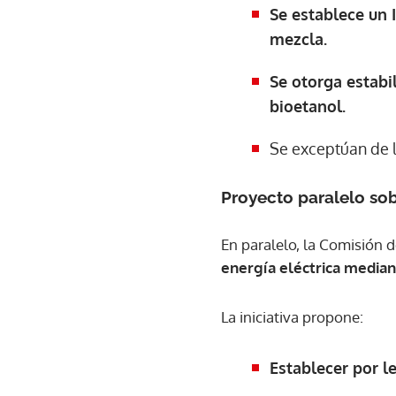
Se establece un
mezcla.
Se otorga estabi
bioetanol.
Se exceptúan de la
Proyecto paralelo so
En paralelo, la Comisión 
energía eléctrica media
La iniciativa propone:
Establecer por l