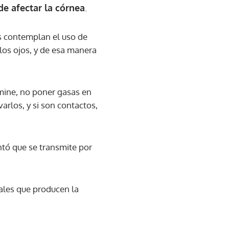
e afectar la córnea
.
is contemplan el uso de
 los ojos, y de esa manera
amine, no poner gasas en
arlos, y si son contactos,
ntó que se transmite por
ales que producen la