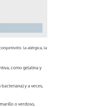
onjuntivitis: la alérgica, la
ntiva, como gelatina y
a bacteriana) y a veces,
amarillo o verdoso,