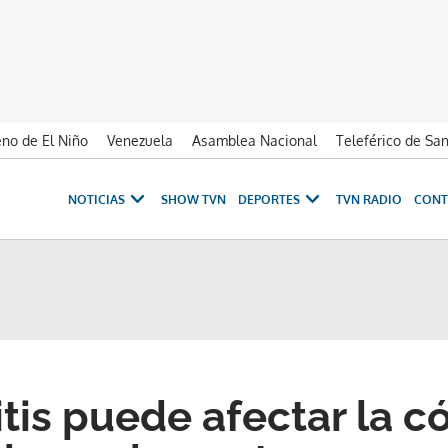
no de El Niño
Venezuela
Asamblea Nacional
Teleférico de Sa
NOTICIAS
SHOW TVN
DEPORTES
TVN RADIO
CONT
tis puede afectar la c