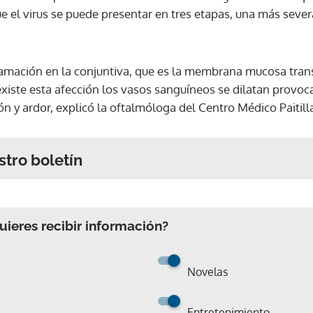
ue el virus se puede presentar en tres etapas, una más sever
nflamación en la conjuntiva, que es la membrana mucosa tra
existe esta afección los vasos sanguíneos se dilatan provo
ón y ardor, explicó la oftalmóloga del Centro Médico Paitilla
stro boletín
ieres recibir información?
Novelas
Entretenimiento