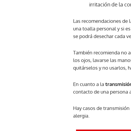
irritación de la co
Las recomendaciones de la
una toalla personal y si e
se podrá desechar cada ve
También recomienda no ace
los ojos, lavarse las mano
quitárselos y no usarlos, 
En cuanto a la
transmisión
contacto de una persona a
Hay casos de transmisión 
alergia.