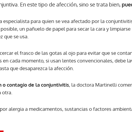
njuntiva. En este tipo de afección, sino se trata bien,
pued
ACEPTAR
 especialista para quien se vea afectado por la conjuntivit
s posible, un pañuelo de papel para secar la cara y limpiarse
z que se usa.
rcar el frasco de las gotas al ojo para evitar que se cont
s en cada momento, si usan lentes convencionales, debe lav
hasta que desaparezca la afección.
 o contagio de la conjuntivitis
, la doctora Martinelli come
 otra.
por alergia a medicamentos, sustancias o factores ambient