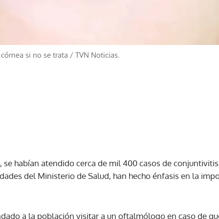
 córnea si no se trata
/
TVN Noticias.
o, se habían atendido cerca de mil 400 casos de conjuntivitis
idades del Ministerio de Salud, han hecho énfasis en la imp
dado a la población visitar a un oftalmólogo en caso de qu