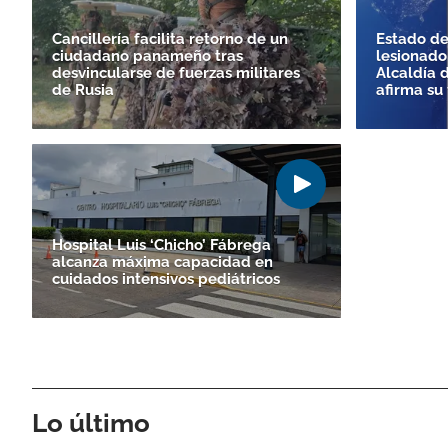
Cancillería facilita retorno de un
Estado de
ciudadano panameño tras
lesionado
desvincularse de fuerzas militares
Alcaldía 
de Rusia
afirma su 
Hospital Luis ‘Chicho’ Fábrega
alcanza máxima capacidad en
cuidados intensivos pediátricos
Lo último