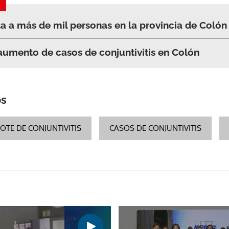
cta a más de mil personas en la provincia de Colón
 aumento de casos de conjuntivitis en Colón
os
OTE DE CONJUNTIVITIS
CASOS DE CONJUNTIVITIS