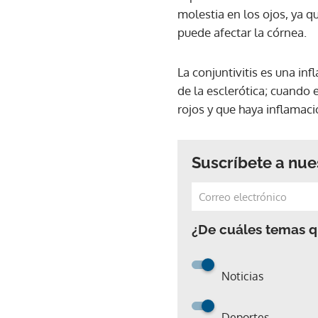
molestia en los ojos, ya q
puede afectar la córnea.
La conjuntivitis es una i
de la esclerótica; cuando 
rojos y que haya inflamaci
Suscríbete a nue
¿De cuáles temas qu
Noticias
Deportes