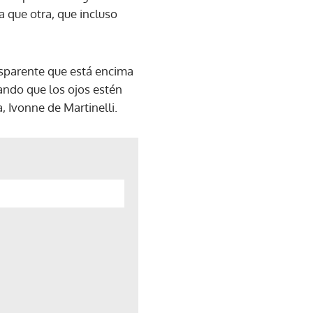
a que otra, que incluso
nsparente que está encima
cando que los ojos estén
, Ivonne de Martinelli.