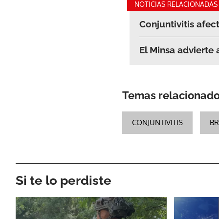
NOTICIAS RELACIONADAS
Conjuntivitis afe
El Minsa advierte
Temas relacionad
CONJUNTIVITIS
BR
Si te lo perdiste