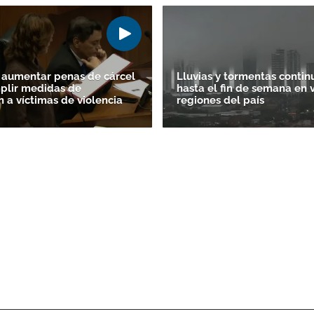
 aumentar penas de cárcel
Lluvias y tormentas contin
plir medidas de
hasta el fin de semana en 
n a víctimas de violencia
regiones del país