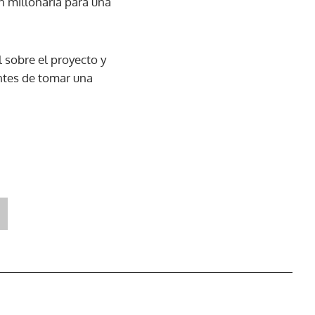
ón millonaria para una
 sobre el proyecto y
ntes de tomar una