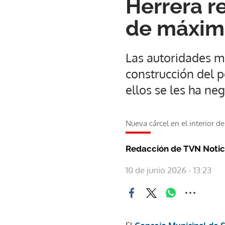
Herrera r
de máxim
Las autoridades m
construcción del p
ellos se les ha n
Nueva cárcel en el interior d
Redacción de TVN Notic
10 de junio 2026 - 13:23