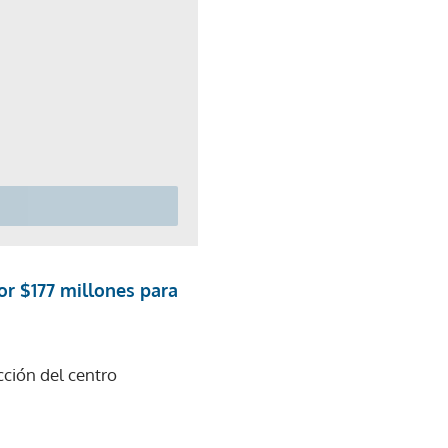
or $177 millones para
cción del centro