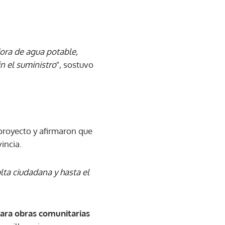
dora de agua potable,
in el suministro
", sostuvo
proyecto y afirmaron que
incia.
lta ciudadana y hasta el
para obras comunitarias