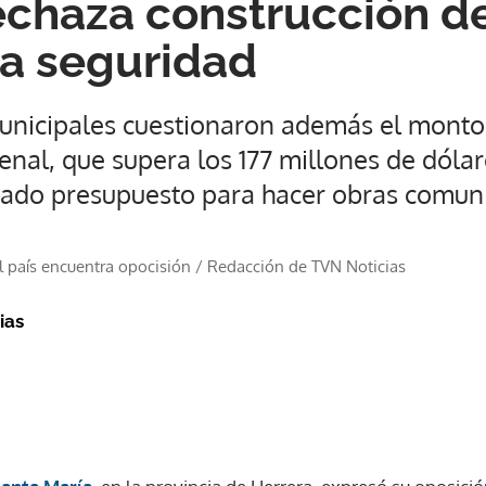
echaza construcción de
a seguridad
unicipales cuestionaron además el monto
enal, que supera los 177 millones de dólar
egado presupuesto para hacer obras comuni
el país encuentra opocisión
/
Redacción de TVN Noticias
ias