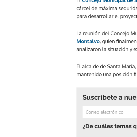
El
Concejo Municipal de 
cárcel de máxima seguridad
para desarrollar el proyec
La reunión del Concejo Mu
Montalvo
, quien finalmen
analizaron la situación y e
El alcalde de Santa María
mantenido una posición fi
Suscríbete a nue
¿De cuáles temas qu