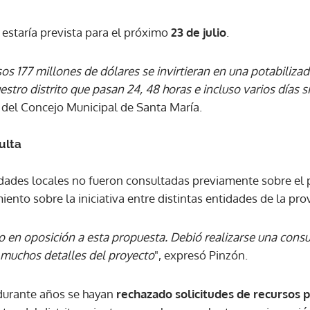
 estaría prevista para el próximo
23 de julio
.
ACEPTAR
s 177 millones de dólares se invirtieran en una potabiliza
stro distrito que pasan 24, 48 horas e incluso varios días s
 del Concejo Municipal de Santa María.
ulta
dades locales no fueron consultadas previamente sobre el 
ento sobre la iniciativa entre distintas entidades de la prov
o en oposición a esta propuesta. Debió realizarse una consu
chos detalles del proyecto
", expresó Pinzón.
durante años se hayan
rechazado solicitudes de recursos 