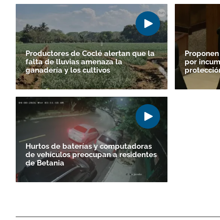
Productores de Coclé alertan que la
Proponen
falta de lluvias amenaza la
por incum
ganadería y los cultivos
protecció
Hurtos de baterías y computadoras
de vehículos preocupan a residentes
de Betania