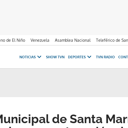
no de El Niño
Venezuela
Asamblea Nacional
Teleférico de Sa
NOTICIAS
SHOW TVN
DEPORTES
TVN RADIO
CONT
unicipal de Santa Mar