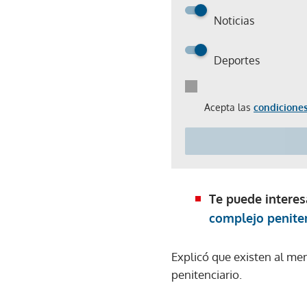
Noticias
Deportes
Acepta las
condiciones
Te puede interes
complejo peniten
Explicó que existen al me
penitenciario.