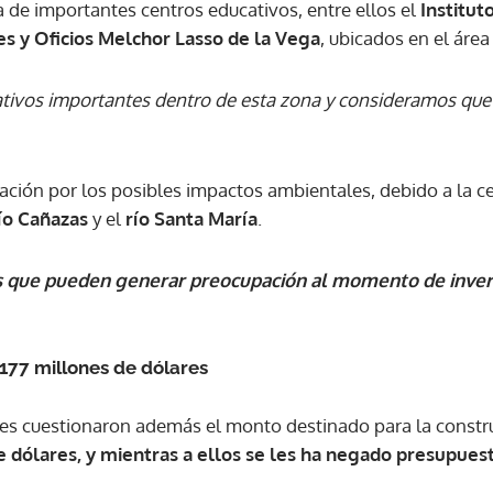
a de importantes centros educativos, entre ellos el
Institut
tes y Oficios Melchor Lasso de la Vega
, ubicados en el área
tivos importantes dentro de esta zona y consideramos que
ión por los posibles impactos ambientales, debido a la c
ío Cañazas
y el
río Santa María
.
s que pueden generar preocupación al momento de invert
177 millones de dólares
es cuestionaron además el monto destinado para la constru
e dólares, y mientras a ellos se les ha negado presupues
Gracias por suscribirte a nuestro boletín.