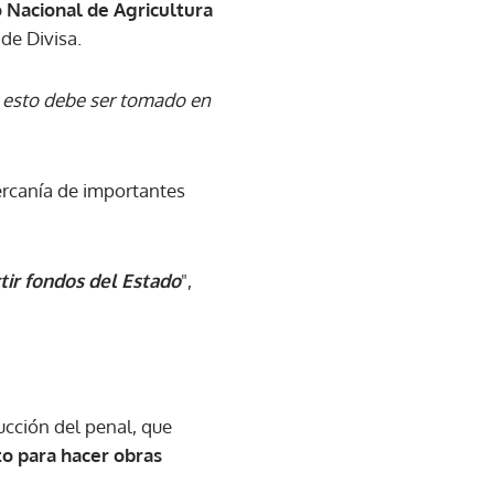
o Nacional de Agricultura
 de Divisa.
 esto debe ser tomado en
ercanía de importantes
ir fondos del Estado
",
cción del penal, que
to para hacer obras