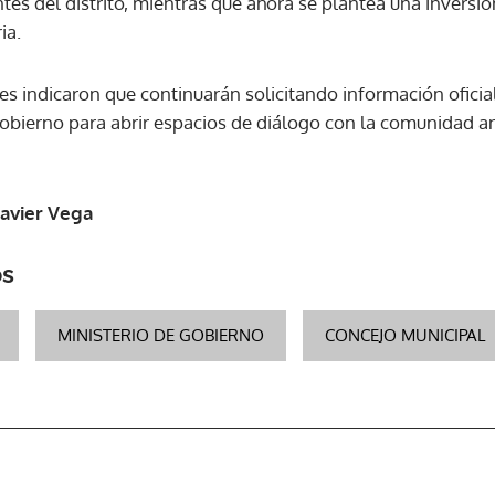
ntes del distrito, mientras que ahora se plantea una inversi
ia.
s indicaron que continuarán solicitando información oficial
Gobierno para abrir espacios de diálogo con la comunidad a
Javier Vega
os
MINISTERIO DE GOBIERNO
CONCEJO MUNICIPAL