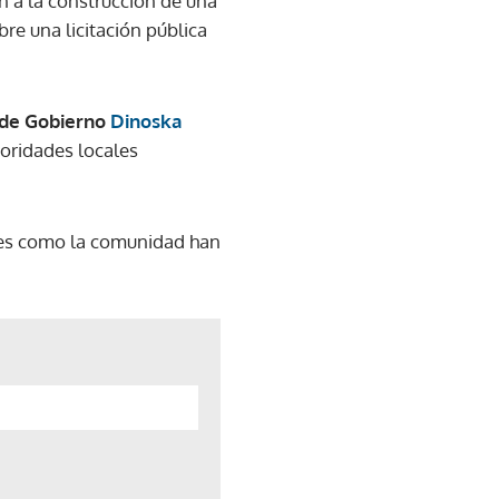
ón a la construcción de una
re una licitación pública
 de Gobierno
Dinoska
toridades locales
ales como la comunidad han