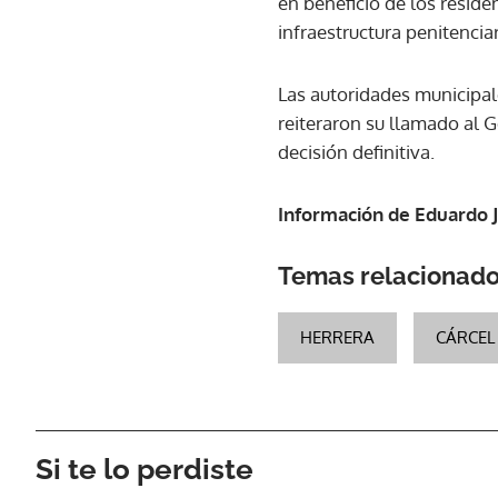
en beneficio de los reside
infraestructura penitenciar
Las autoridades municipale
reiteraron su llamado al 
decisión definitiva.
Información de Eduardo 
Temas relacionad
HERRERA
CÁRCEL
Si te lo perdiste