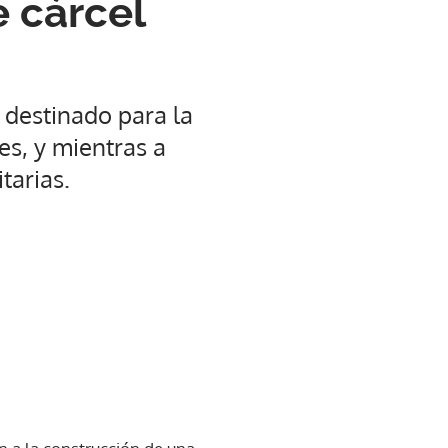
 cárcel
 destinado para la
es, y mientras a
tarias.