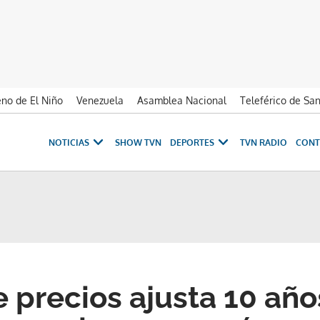
no de El Niño
Venezuela
Asamblea Nacional
Teleférico de Sa
NOTICIAS
SHOW TVN
DEPORTES
TVN RADIO
CONT
 precios ajusta 10 año