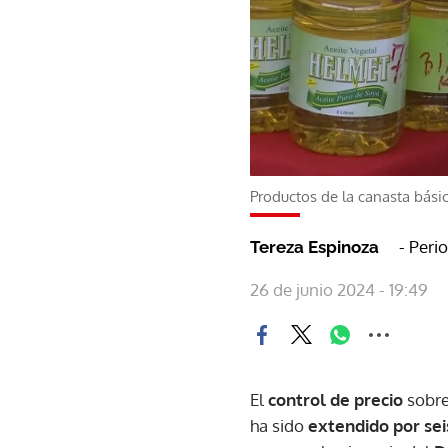
Productos de la canasta bási
- Peri
Tereza Espinoza
26 de junio 2024 - 19:49
El
control de precio
sobre
ha sido
extendido por se