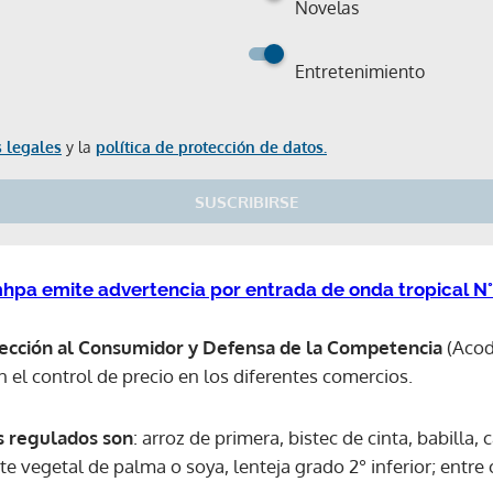
Novelas
Entretenimiento
 legales
y la
política de protección de datos.
SUSCRIBIRSE
Imhpa emite advertencia por entrada de onda tropical N
tección al Consumidor y Defensa de la Competencia
(Acod
n el control de precio en los diferentes comercios.
s regulados son
: arroz de primera, bistec de cinta, babilla,
e vegetal de palma o soya, lenteja grado 2° inferior; entre 
Gracias por suscribirte a nuestro boletín.