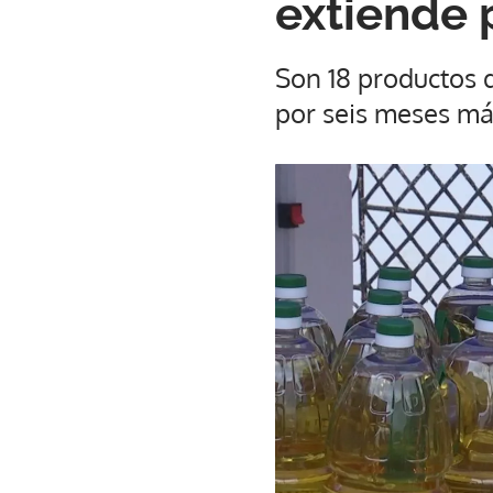
extiende 
Son 18 productos q
por seis meses má