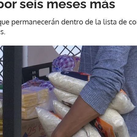
por seis meses más
ue permanecerán dentro de la lista de co
s.