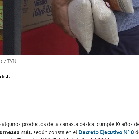
ca
/
TVN
odista
 algunos productos de la canasta básica, cumple 10 años d
is meses más
, según consta en el
Decreto Ejecutivo N° 8
d