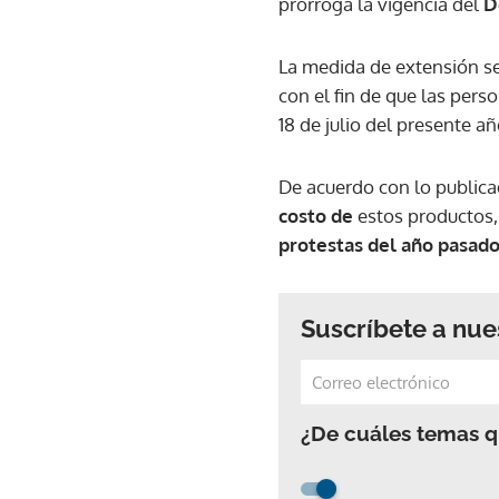
prorroga la vigencia del
D
La medida de extensión se
con el fin de que las per
18 de julio del presente añ
De acuerdo con lo publicad
costo de
estos productos,
protestas del año pasad
Suscríbete a nue
¿De cuáles temas qu