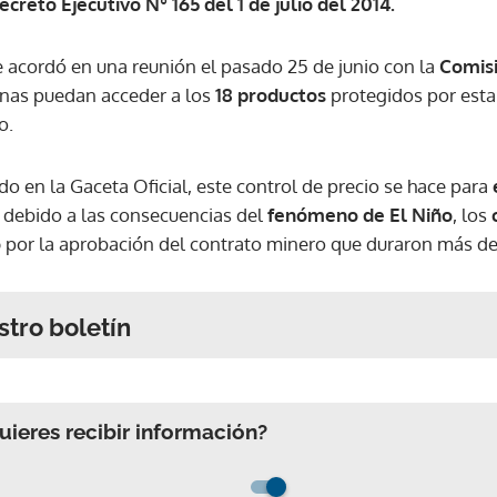
ecreto Ejecutivo N° 165 del 1 de julio del 2014.
 acordó en una reunión el pasado 25 de junio con la
Comisi
sonas puedan acceder a los
18 productos
protegidos por esta 
o.
o en la Gaceta Oficial, este control de precio se hace para
 debido a las consecuencias del
fenómeno de El Niño
, los
o
por la aprobación del contrato minero que duraron más d
stro boletín
ieres recibir información?