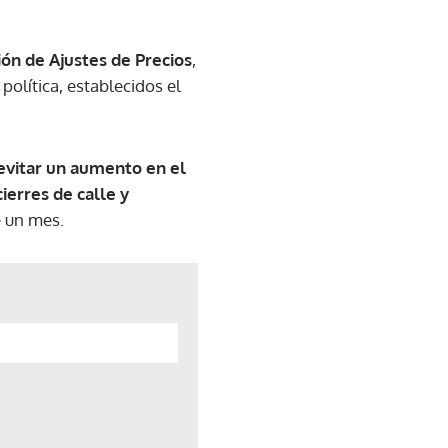
ón de Ajustes de Precios
,
política, establecidos el
evitar un aumento en el
cierres de calle y
e un mes.