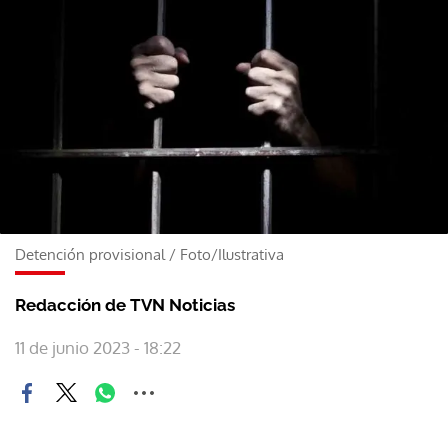
Detención provisional
/
Foto/Ilustrativa
Redacción de TVN Noticias
11 de junio 2023 - 18:22