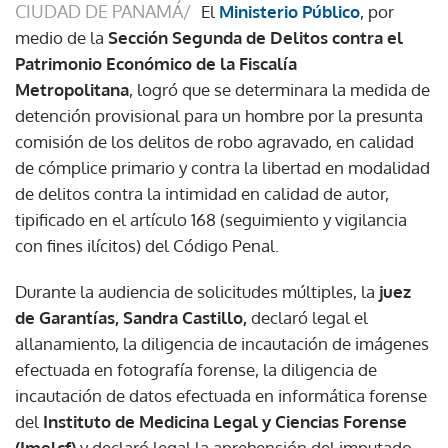
CIUDAD DE PANAMÁ/
El
Ministerio Público
, por
medio de la
Sección Segunda de Delitos contra el
Patrimonio Económico de la Fiscalía
Metropolitana
, logró que se determinara la medida de
detención provisional para un hombre por la presunta
comisión de los delitos de robo agravado, en calidad
de cómplice primario y contra la libertad en modalidad
de delitos contra la intimidad en calidad de autor,
tipificado en el artículo 168 (seguimiento y vigilancia
con fines ilícitos) del Código Penal.
Durante la audiencia de solicitudes múltiples, la
juez
de Garantías, Sandra Castillo,
declaró legal el
allanamiento, la diligencia de incautación de imágenes
efectuada en fotografía forense, la diligencia de
incautación de datos efectuada en informática forense
del
Instituto de Medicina Legal y Ciencias Forense
(Imelcf)
y declaró legal la aprehensión del imputado.