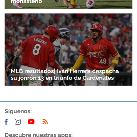
monasterio
MLB resultados| Iván Herrera despacha
su jonrón 13 en triunfo de Cardenales
Gracias por suscribirte a nuestro boletín.
Síguenos:
ACEPTAR
Descubre nuestras apps: