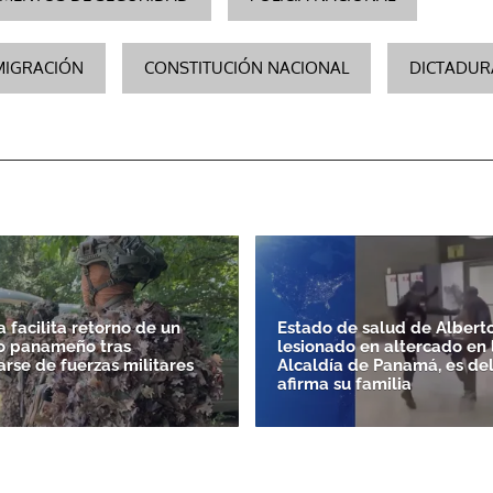
MIGRACIÓN
CONSTITUCIÓN NACIONAL
DICTADUR
a facilita retorno de un
Estado de salud de Alberto
o panameño tras
lesionado en altercado en 
arse de fuerzas militares
Alcaldía de Panamá, es del
afirma su familia