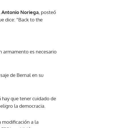
 Antonio Noriega
, posteó
e dice: “Back to the
uen armamento es necesario
aje de Bernal en su
á hay que tener cuidado de
eligro la democracia.
 modificación a la