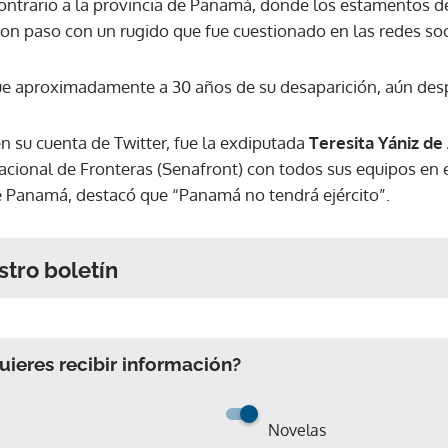
ntrario a la provincia de Panamá, donde los estamentos d
eron paso con un rugido que fue cuestionado en las redes soc
ue aproximadamente a 30 años de su desaparición, aún desp
n su cuenta de Twitter, fue la exdiputada
Teresita Yániz de 
acional de Fronteras (Senafront) con todos sus equipos en el
e Panamá, destacó que “Panamá no tendrá ejército”.
stro boletín
ieres recibir información?
Novelas