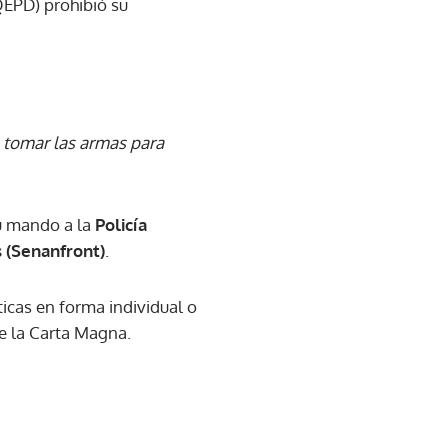
EPD) prohibió su
 tomar las armas para
u mando a la
Policía
s (Senanfront)
.
cas en forma individual o
e la Carta Magna.