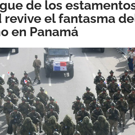
egue de los estamento
 revive el fantasma de
mo en Panamá