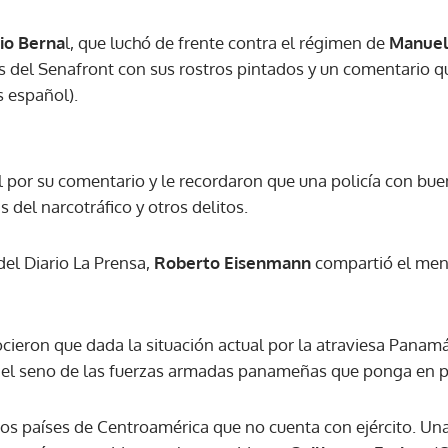
io Berna
l, que luchó de frente contra el régimen de
Manuel
ACEPTAR
s del Senafront con sus rostros pintados y un comentario qu
es español).
l por su comentario y le recordaron que una policía con b
 del narcotráfico y otros delitos.
del Diario La Prensa,
Roberto Eisenmann
compartió el mens
cieron que dada la situación actual por la atraviesa Panam
del seno de las fuerzas armadas panameñas que ponga en p
s países de Centroamérica que no cuenta con ejército. Una