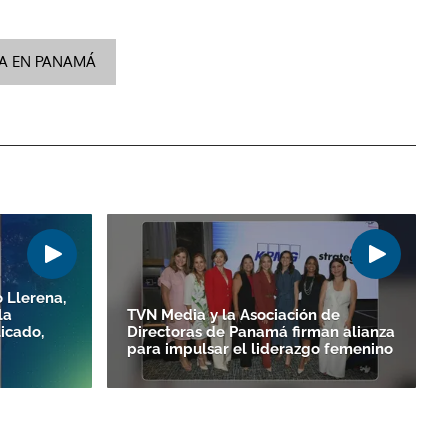
A EN PANAMÁ
 Llerena,
la
TVN Media y la Asociación de
icado,
Directoras de Panamá firman alianza
para impulsar el liderazgo femenino