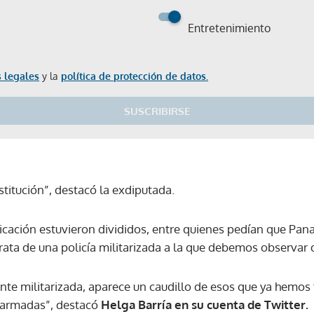
Entretenimiento
 legales
y la
política de protección de datos.
SUSCRIBIRSE
stitución”, destacó la exdiputada.
icación estuvieron divididos, entre quienes pedían que Pana
ata de una policía militarizada a la que debemos observar 
nte militarizada, aparece un caudillo de esos que ya hemos 
 armadas”, destacó
Helga Barría en su cuenta de Twitter.
Gracias por suscribirte a nuestro boletín.