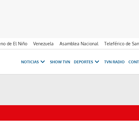
no de El Niño
Venezuela
Asamblea Nacional
Teleférico de Sa
NOTICIAS
SHOW TVN
DEPORTES
TVN RADIO
CONT