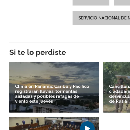
SERVICIO NACIONAL DE 
Si te lo perdiste
Clima en Panamá: Caribe y Pacífico
Cancillerí
registrarán lluvias, tormentas
ciudadan
aisladas y posibles ráfagas de
desvincul
viento este jueves
de Rusia