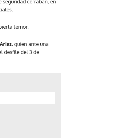
e seguridad cerraban, en
iales.
ierta temor.
Arias
, quien ante una
 desfile del 3 de