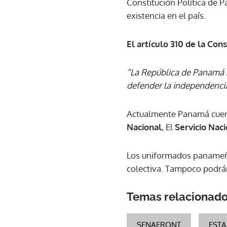
Constitución Política de
existencia en el país.
El artículo 310 de la Con
“La República de Panamá 
defender la independencia 
Actualmente Panamá cuent
Nacional
, El
Servicio Nac
Los uniformados panameño
colectiva. Tampoco podrán 
Temas relacionad
SENAFRONT
EST