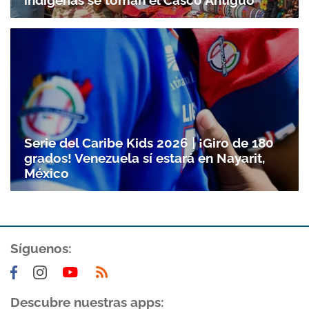
indígenas se toman el Casco Antiguo
Serie del Caribe Kids 2026 | ¡Giro de 180
grados! Venezuela sí estará en Nayarit,
México
Síguenos:
Descubre nuestras apps: