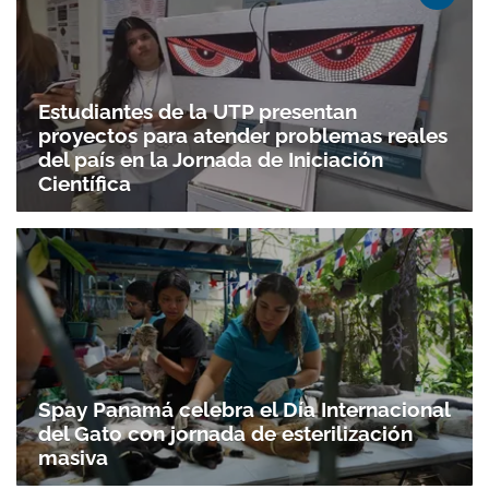
Estudiantes de la UTP presentan
proyectos para atender problemas reales
del país en la Jornada de Iniciación
Científica
Spay Panamá celebra el Día Internacional
del Gato con jornada de esterilización
masiva