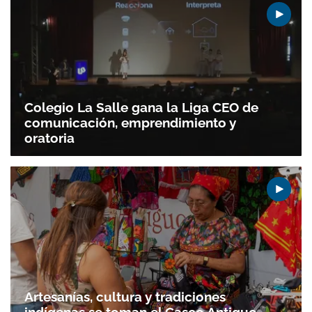
Colegio La Salle gana la Liga CEO de
comunicación, emprendimiento y
oratoria
Artesanías, cultura y tradiciones