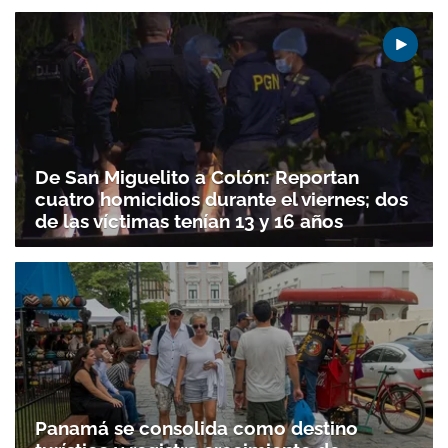
De San Miguelito a Colón: Reportan
cuatro homicidios durante el viernes; dos
de las víctimas tenían 13 y 16 años
Panamá se consolida como destino