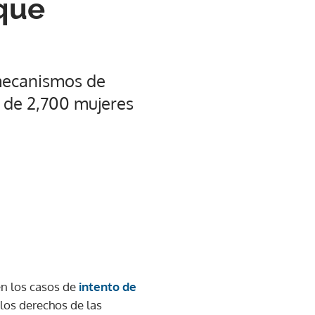
 que
s mecanismos de
s de 2,700 mujeres
n los casos de
intento de
los derechos de las