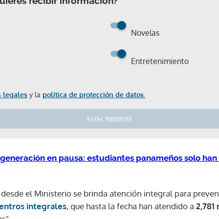
ieres recibir información?
Novelas
Entretenimiento
 legales
y la
política de protección de datos.
SUSCRIBIRSE
 generación en pausa: estudiantes panameños solo han 
esde el Ministerio se brinda atención integral para preveni
centros integrales
, que hasta la fecha han atendido a
2,781
as".