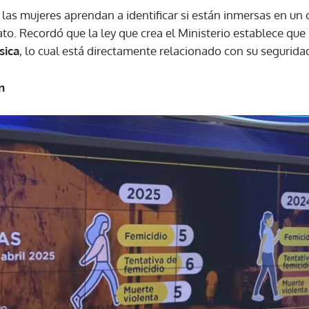
 las mujeres aprendan a identificar si están inmersas en un c
o. Recordó que la ley que crea el Ministerio establece que 
ACEPTAR
sica
, lo cual está directamente relacionado con su segurida
n