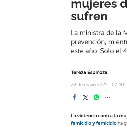
mujeres d
sufren
La ministra de la 
prevención, mient
este año. Solo el 
Tereza Espinoza
29 de mayo 2025 - 07:40
La violencia contra la mu
femicidio y femicidio
ha g