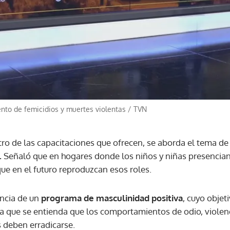
tento de femicidios y muertes violentas
/
TVN
ro de las capacitaciones que ofrecen, se aborda el tema de 
.
Señaló que en hogares donde los niños y niñas presencian 
ue en el futuro reproduzcan esos roles.
encia de un
programa de masculinidad positiva
, cuyo obje
la que se entienda que los comportamientos de odio, violen
 deben erradicarse.