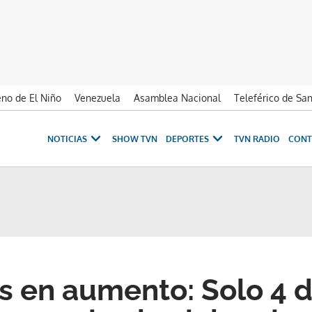
no de El Niño
Venezuela
Asamblea Nacional
Teleférico de Sa
NOTICIAS
SHOW TVN
DEPORTES
TVN RADIO
CONT
s en aumento: Solo 4 