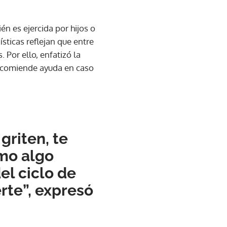
n es ejercida por hijos o
ísticas reflejan que entre
 Por ello, enfatizó la
 recomiende ayuda en caso
griten, te
omo algo
l ciclo de
rte”, expresó