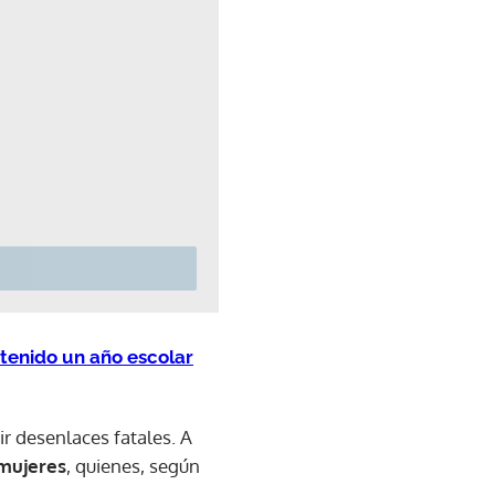
tenido un año escolar
r desenlaces fatales. A
 mujeres
, quienes, según