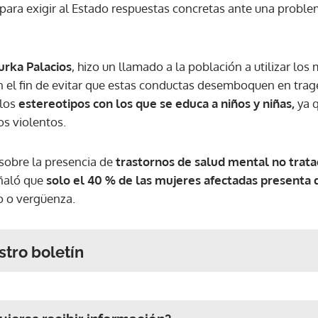
 para exigir al Estado respuestas concretas ante una probl
urka Palacios
, hizo un llamado a la población a utilizar lo
n el fin de evitar que estas conductas desemboquen en trag
 los
estereotipos con los que se educa a niños y niñas,
ya q
s violentos.
sobre la presencia de
trastornos de salud mental no trat
eñaló que
solo el 40 % de las mujeres afectadas presenta 
o o vergüenza.
stro boletín