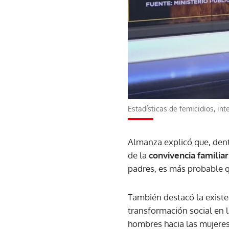
Estadísticas de femicidios, in
Almanza explicó que, dent
de la
convivencia familiar
padres, es más probable q
También destacó la exist
transformación social en 
hombres hacia las mujeres