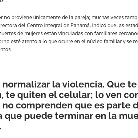
er no proviene únicamente de la pareja; muchas veces tambié
directora del Centro Integral de Panamá, indicó que las estad
uertes de mujeres están vinculadas con familiares cercanos.
orno esté atento a lo que ocurre en el núcleo familiar y se
entos.
 normalizar la violencia. Que te 
 te quiten el celular; lo ven c
 no comprenden que es parte de
a que puede terminar en la mue
.
Gracias por suscribirte a nuestro boletín.