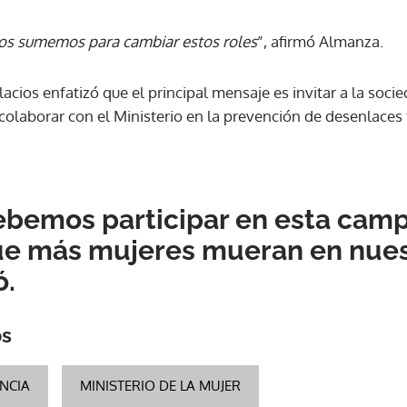
nos sumemos para cambiar estos roles
”, afirmó Almanza.
acios enfatizó que el principal mensaje es invitar a la socie
 colaborar con el Ministerio en la prevención de desenlaces 
ebemos participar en esta cam
ue más mujeres mueran en nuest
ó.
os
ENCIA
MINISTERIO DE LA MUJER