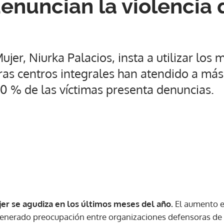
enuncian la violencia
Mujer, Niurka Palacios, insta a utilizar lo
ras centros integrales han atendido a má
40 % de las víctimas presenta denuncias.
jer se agudiza en los últimos meses del año.
El aumento e
enerado preocupación entre organizaciones defensoras de 