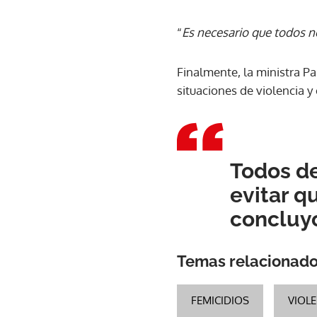
“
Es necesario que todos 
Finalmente, la ministra Pal
situaciones de violencia y
Todos d
evitar q
concluy
Temas relacionad
FEMICIDIOS
VIOL