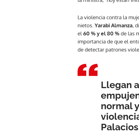
La violencia contra la muj
nietos.
Yarabi Almanza
, 
el
60 % y el 80 %
de las m
importancia de que el ent
de detectar patrones viol
Llegan a
empujen,
normal y
violenci
Palacios