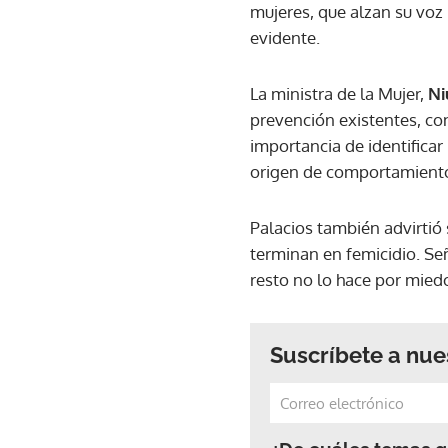
mujeres, que alzan su voz
evidente.
La ministra de la Mujer,
Ni
prevención existentes, co
importancia de identificar
origen de comportamiento
Palacios también advirtió 
terminan en femicidio. S
resto no lo hace por mied
Suscríbete a nue