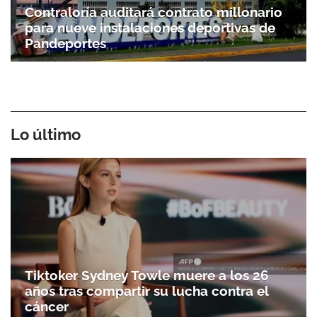
Contraloría auditará contrato millonario
para nueve instalaciones deportivas de
Pandeportes
Lo último
Tiktoker Sydney Towle muere a los 26
años tras compartir su lucha contra el
cáncer