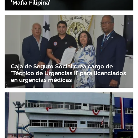
‘Mafia Filipina’
Caja de Seguro Social crea cargo de
‘Técnico de Urgencias II’ para licenciados
en urgencias médicas