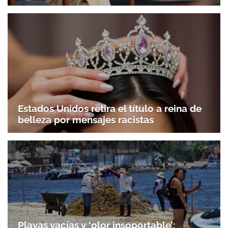
Estados Unidos retira el título a reina de
belleza por mensajes racistas
Playas vacías y ‘olor insoportable’: