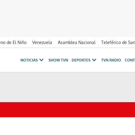
no de El Niño
Venezuela
Asamblea Nacional
Teleférico de Sa
NOTICIAS
SHOW TVN
DEPORTES
TVN RADIO
CONT