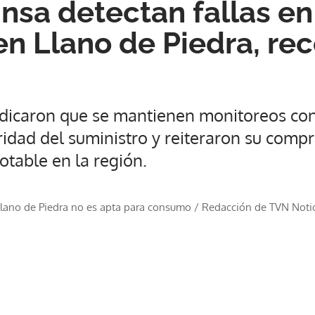
insa detectan fallas en
en Llano de Piedra, r
ndicaron que se mantienen monitoreos co
ridad del suministro y reiteraron su comp
otable en la región.
Llano de Piedra no es apta para consumo
/
Redacción de TVN Noti