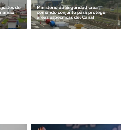
justes de
Ministerio de Seguridad crea
anamax
comando conjunto para proteger
áreas específicas del Canal