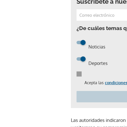
Suscríbete a nue
¿De cuáles temas qu
Noticias
Deportes
Acepta las
condiciones
Las autoridades indicaron