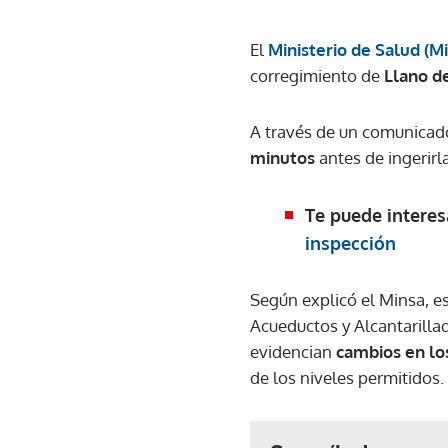
El
Ministerio de Salud (M
corregimiento de
Llano de
A través de un comunicado
minutos
antes de ingerirl
Te puede interes
inspección
Según explicó el Minsa, es
Acueductos y Alcantarillad
evidencian
cambios en lo
de los niveles permitidos.