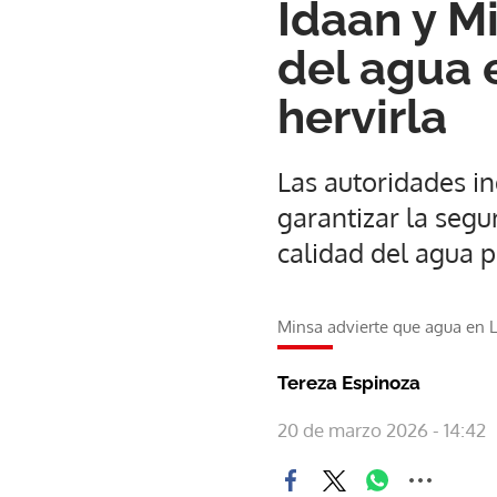
Idaan y M
del agua 
hervirla
Las autoridades i
garantizar la segu
calidad del agua p
Minsa advierte que agua en 
Tereza Espinoza
20 de marzo 2026 - 14:42