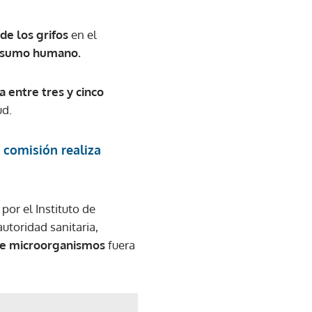
de los grifos
en el
onsumo humano.
a entre tres y cinco
ud.
 comisión realiza
por el Instituto de
utoridad sanitaria,
de microorganismos
fuera