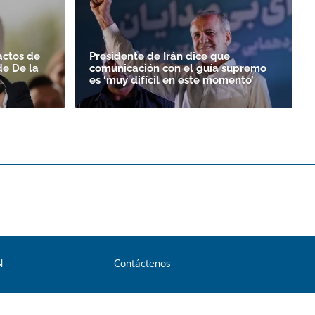
actos de
Presidente de Irán dice que
de De la
comunicación con el guía supremo
es ‘muy difícil en este momento’
N
Contáctenos