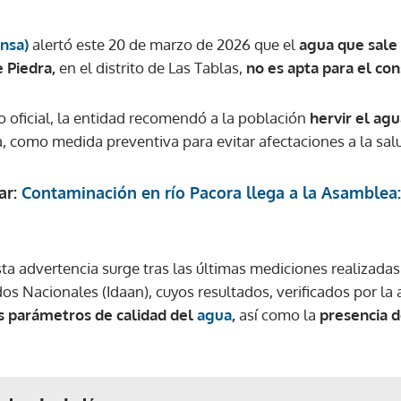
insa)
alertó este 20 de marzo de 2026 que el
agua que sale 
 Piedra,
en el distrito de Las Tablas,
no es apta para el c
 oficial, la entidad recomendó a la población
hervir el agu
a, como medida preventiva para evitar afectaciones a la sal
ar:
Contaminación en río Pacora llega a la Asamblea:
ta advertencia surge tras las últimas mediciones realizadas 
os Nacionales (Idaan), cuyos resultados, verificados por la a
s parámetros de calidad del
agua
,
así como la
presencia 