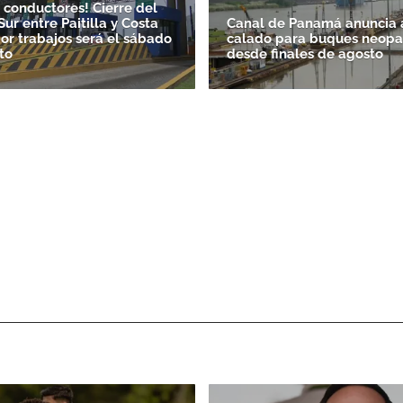
, conductores! Cierre del
ur entre Paitilla y Costa
Canal de Panamá anuncia a
por trabajos será el sábado
calado para buques neop
to
desde finales de agosto