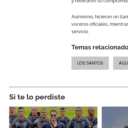
y reiteraron su compromiso
Asimismo, hicieron un lla
voceros oficiales, mientr
servicio.
Temas relacionad
LOS SANTOS
AGU
Si te lo perdiste