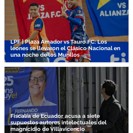
LPF | Plaza Amador vs Tauro FC: Los
leones se llevaron el Clásico Nacional en
una noche de los Murillos
Fiscalía de Ecuador acusa a siete
supuestos autores intelectuales del
magnicidio de Villavicencio