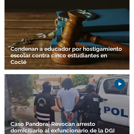
Condenan a educador por hostigamiento
escolar contra cinco estudiantes en
Coclé
Caso Pandora| Revocan arresto
domiciliario al exfuncionario de la DGI