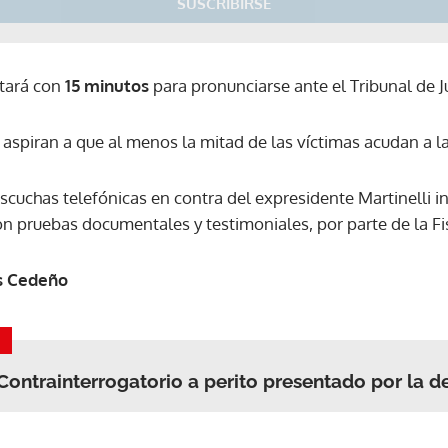
SUSCRIBIRSE
tará con
15 minutos
para pronunciarse ante el Tribunal de Ju
 aspiran a que al menos la mitad de las víctimas acudan a la 
escuchas telefónicas en contra del expresidente Martinelli in
n pruebas documentales y testimoniales, por parte de la Fis
as Cedeño
 Contrainterrogatorio a perito presentado por la d