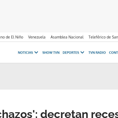
no de El Niño
Venezuela
Asamblea Nacional
Teleférico de Sa
NOTICIAS
SHOW TVN
DEPORTES
TVN RADIO
CONT
chazos': decretan rece