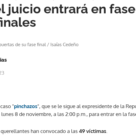
el juicio entrará en fas
finales
uertas de su fase final
/
Isaías Cedeño
ias
23
 caso "
pinchazos
", que se le sigue al expresidente de la Rep
 lunes 8 de noviembre, a las 2:00 p.m., para entrar en la fas
s querellantes han convocado a las
49 víctimas
.