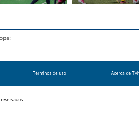
pps:
Términos de uso
Acerca de TV
s reservados