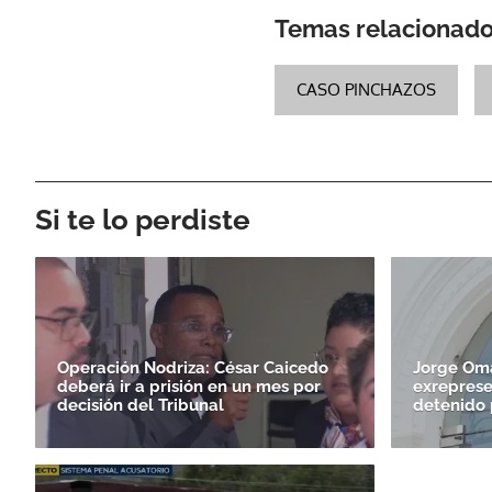
Temas relacionad
CASO PINCHAZOS
Si te lo perdiste
Operación Nodriza: César Caicedo
Jorge Om
deberá ir a prisión en un mes por
exreprese
decisión del Tribunal
detenido 