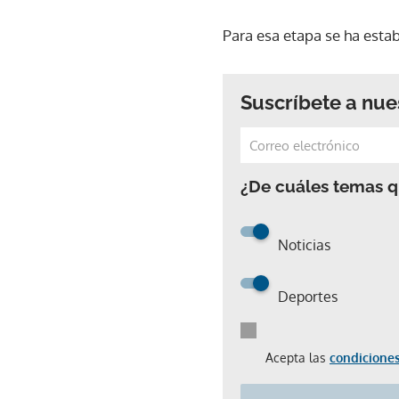
Para esa etapa se ha esta
Suscríbete a nue
¿De cuáles temas qu
Noticias
Deportes
Acepta las
condiciones