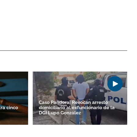
Caso Pandora| Revocan arresto
ra cinco
domiciliario al exfuncionario de la
DGI Lupo González