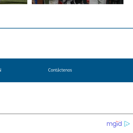
N
Contáctenos