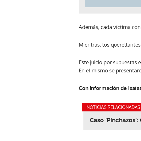
Además, cada víctima con
Mientras, los querellantes
Este juicio por supuestas 
En el mismo se presentaro
Con información de Isaí
NOTICIAS RELACIONADAS
Caso 'Pinchazos':