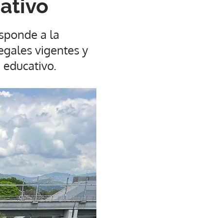
ativo
sponde a la
egales vigentes y
 educativo.