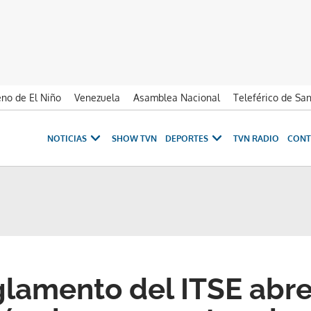
no de El Niño
Venezuela
Asamblea Nacional
Teleférico de Sa
NOTICIAS
SHOW TVN
DEPORTES
TVN RADIO
CONT
lamento del ITSE abre