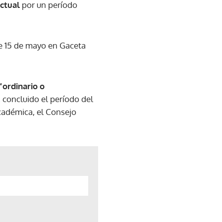
actual
por un período
te 15 de mayo en Gaceta
“ordinario o
z concluido el período del
académica, el Consejo