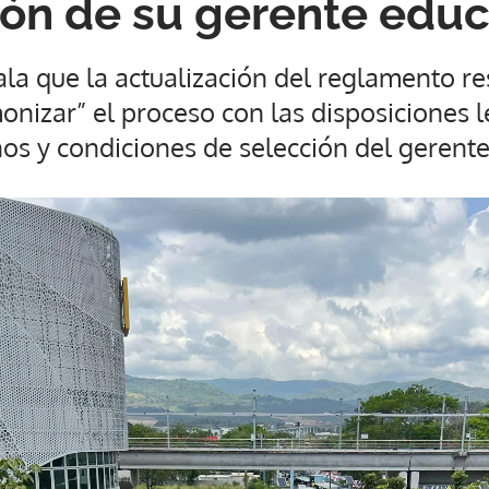
ión de su gerente educ
la que la actualización del reglamento re
nizar” el proceso con las disposiciones l
nos y condiciones de selección del gerente