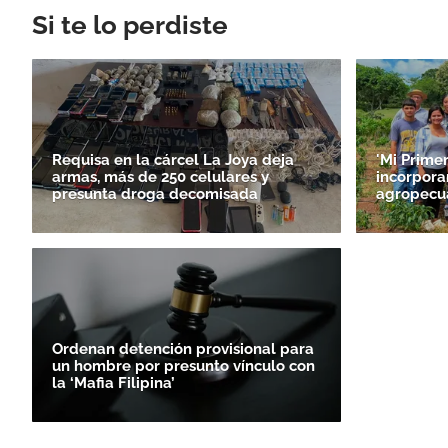
Si te lo perdiste
Requisa en la cárcel La Joya deja
'Mi Prime
armas, más de 250 celulares y
incorporar
presunta droga decomisada
agropecu
Ordenan detención provisional para
un hombre por presunto vínculo con
la ‘Mafia Filipina’