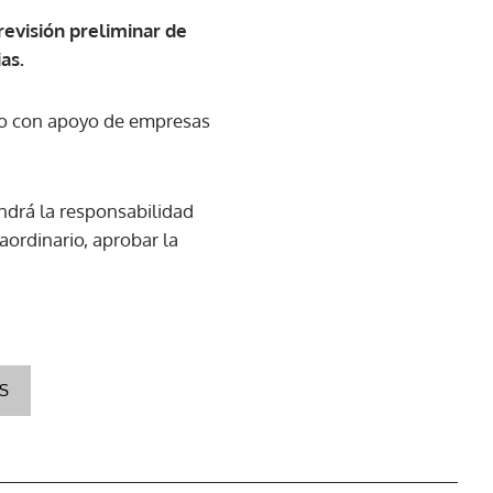
revisión preliminar de
as.
uso con apoyo de empresas
ndrá la responsabilidad
aordinario, aprobar la
S