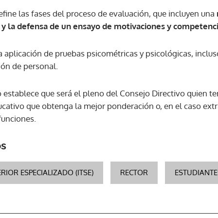
fine las fases del proceso de evaluación, que incluyen una
s y la defensa de un ensayo de motivaciones y competenci
 aplicación de pruebas psicométricas y psicológicas, incl
ión de personal.
 establece que será el pleno del Consejo Directivo quien te
ucativo que obtenga la mejor ponderación o, en el caso extr
 funciones.
os
RIOR ESPECIALIZADO (ITSE)
RECTOR
ESTUDIANTE