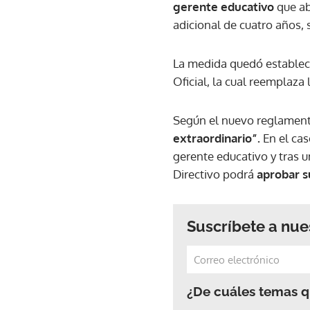
gerente educativo
que ab
adicional de cuatro años, 
La medida quedó establec
Oficial, la cual reemplaz
Según el nuevo reglamento
extraordinario”.
En el ca
gerente educativo y tras u
Directivo podrá
aprobar s
Suscríbete a nue
¿De cuáles temas qu