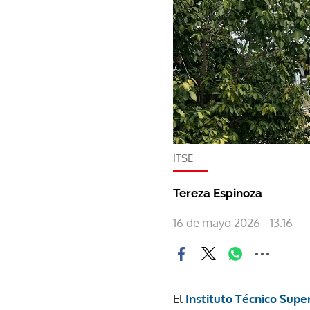
ITSE
Tereza Espinoza
16 de mayo 2026 - 13:16
El
Instituto Técnico Super