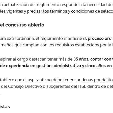
a actualización del reglamento responde a la necesidad de
les vigentes y precisar los términos y condiciones de selec
ACEPTAR
el concurso abierto
gura extraordinaria, el reglamento mantiene e
l proceso ordi
meños que cumplan con los requisitos establecidos por la 
 aspirar al cargo destacan tener más de
35 años, contar con t
de experiencia en gestión administrativa y cinco años en 
ablece que el aspirante no debe tener condenas por delito
del Consejo Directivo o subgerentes del ITSE dentro de d
.
istas