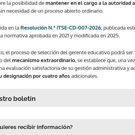
re la posibilidad de
mantener en el cargo a la autoridad 
sin necesidad de un proceso abierto ordinario.
ida en la
Resolución N.° ITSE-CD-007-2026
, publicada es
a la normativa aprobada en 2021 y modificada en 2025.
, el proceso de selección del gerente educativo podrá ser
so del
mecanismo extraordinario
, se establece que, una ve
na evaluación satisfactoria de su gestión administrativa y 
u designación por cuatro años
adicionales.
stro boletín
ieres recibir información?