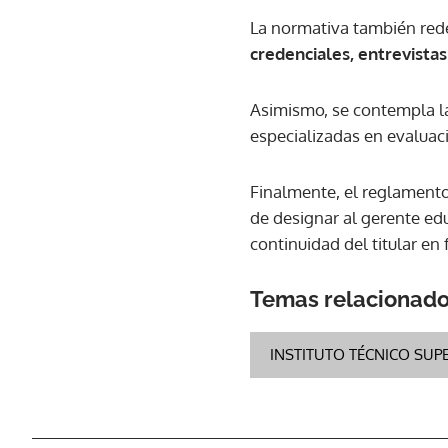
La normativa también rede
credenciales, entrevista
Asimismo, se contempla la
especializadas en evaluac
Finalmente, el reglamento
de designar al gerente ed
continuidad del titular en
Temas relacionad
INSTITUTO TÉCNICO SUPE