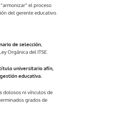
 “armonizar” el proceso
ción del gerente educativo.
nario de selección
,
Ley Orgánica del ITSE.
ítulo universitario afín,
gestión educativa.
s dolosos ni vínculos de
eterminados grados de