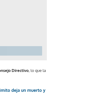
nsejo Directivo
, lo que la
imito deja un muerto y