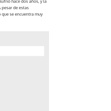
sufrió hace dos años, y la
A pesar de estas
tó que se encuentra muy