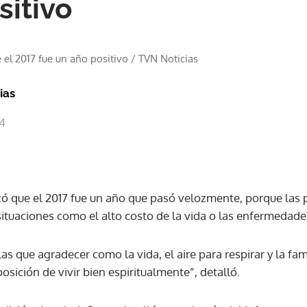
sitivo
 el 2017 fue un año positivo
/
TVN Noticias
ias
44
có que el 2017 fue un año que pasó velozmente, porque las
situaciones como el alto costo de la vida o las enfermedade
as que agradecer como la vida, el aire para respirar y la fam
osición de vivir bien espiritualmente”, detalló.