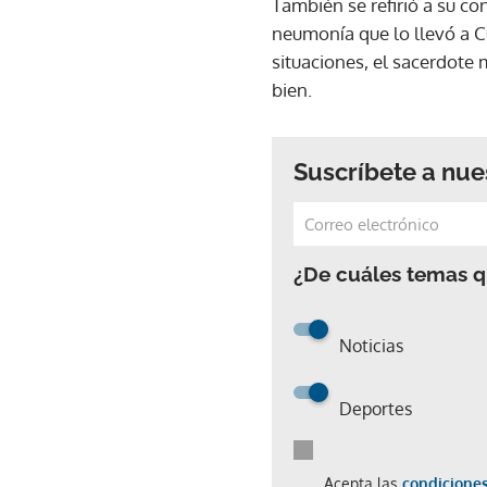
También se refirió a su co
neumonía que lo llevó a Cu
situaciones, el sacerdote
bien.
Suscríbete a nue
¿De cuáles temas qu
Noticias
Deportes
Acepta las
condiciones