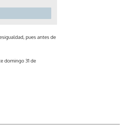
esigualdad, pues antes de
ste domingo 31 de