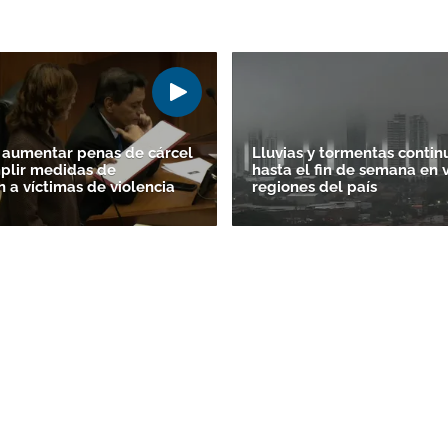
 aumentar penas de cárcel
Lluvias y tormentas contin
Gracias por suscribirte a nuestro boletín.
plir medidas de
hasta el fin de semana en 
n a víctimas de violencia
regiones del país
ACEPTAR