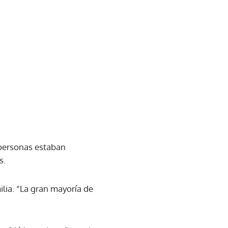
 personas estaban
s.
ilia. “La gran mayoría de