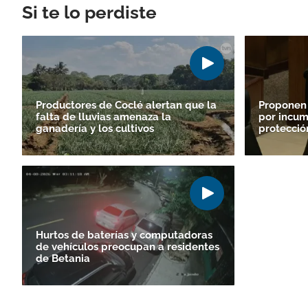
Si te lo perdiste
Productores de Coclé alertan que la
Proponen
falta de lluvias amenaza la
por incum
ganadería y los cultivos
protecció
Hurtos de baterías y computadoras
de vehículos preocupan a residentes
de Betania