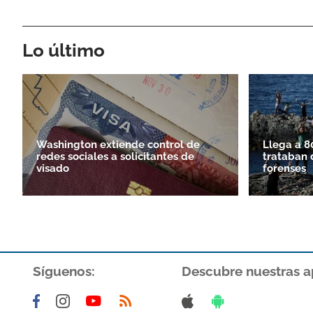
Lo último
Washington extiende control de
Llega a 8
redes sociales a solicitantes de
trataban 
visado
forenses
Síguenos:
Descubre nuestras a