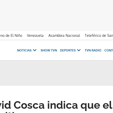
no de El Niño
Venezuela
Asamblea Nacional
Teleférico de Sa
NOTICIAS
SHOW TVN
DEPORTES
TVN RADIO
CONT
id Cosca indica que el