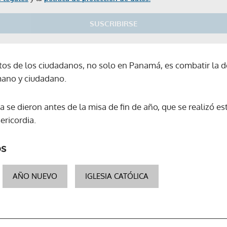
SUSCRIBIRSE
tos de los ciudadanos, no solo en Panamá, es combatir la d
umano y ciudadano.
 se dieron antes de la misa de fin de año, que se realizó e
ericordia.
os
AÑO NUEVO
IGLESIA CATÓLICA