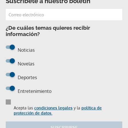
Suscríbete a nuestro boletín
¿De cuáles temas quieres recibir
información?
Noticias
Novelas
Deportes
Entretenimiento
Acepta las
condiciones legales
y la
política de
protección de datos.
SUSCRIBIRSE