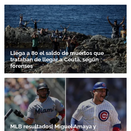
Llega a 80 el saldo de muertos que
trataban de llegar a Ceuta, según
forenses
MLB resultados| Miguel Amaya y