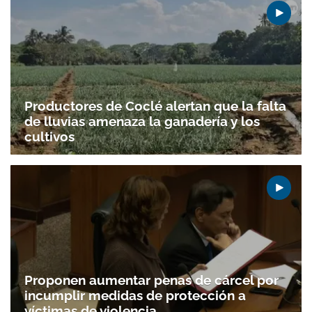
Productores de Coclé alertan que la falta
de lluvias amenaza la ganadería y los
cultivos
Proponen aumentar penas de cárcel por
incumplir medidas de protección a
víctimas de violencia