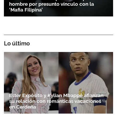
hombre por presunto vínculo con la
‘Mafia Filipina’
Lo último
Ester Expósito y Kylian Mbappé afianzan
su relación con románticas vacaciones
en Cerdeña