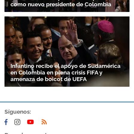
como nuevo presidente de Colombia
Infantino recibe el apoyo de Sudamérica
en Colombia en plena crisis FIFA y
amenaza de boicot de UEFA
Gracias por suscribirte a nuestro boletín.
Síguenos:
ACEPTAR