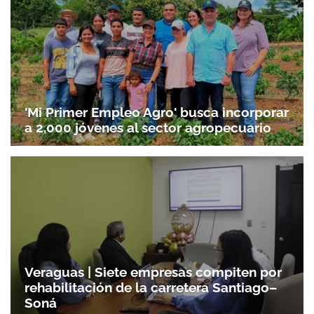
'Mi Primer Empleo Agro' busca incorporar
a 2,000 jóvenes al sector agropecuario
Veraguas | Siete empresas compiten por
rehabilitación de la carretera Santiago–
Soná