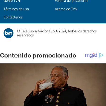
Gente TVN
Política de privacidad
Términos de uso
Acerca de TVN
Contáctenos
© Televisora Nacional, S.A 2024, todos los derechos
reservados
Gracias por suscribirte a nuestro boletín.
ACEPTAR