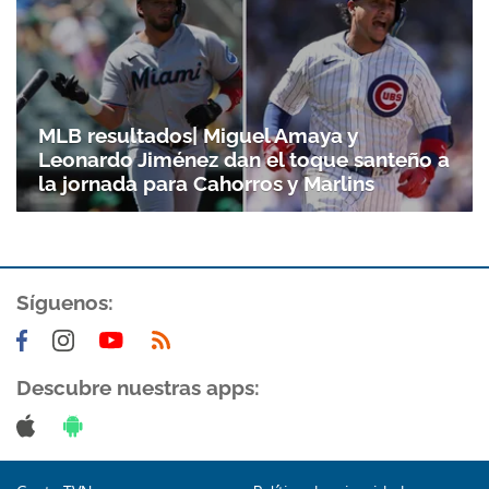
MLB resultados| Miguel Amaya y
Leonardo Jiménez dan el toque santeño a
la jornada para Cahorros y Marlins
Síguenos:
Descubre nuestras apps: