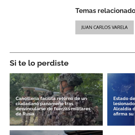
Temas relacionad
JUAN CARLOS VARELA
Si te lo perdiste
Cancillería facilita retorno de un
Estado de
ciudadano panameño tras
lesionado
desvincularse de fuerzas militares
Alcaldía 
de Rusia
afirma su 