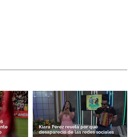
26
ante
Kiara Pérez revela por qué
o
desapareció de las redes sociales