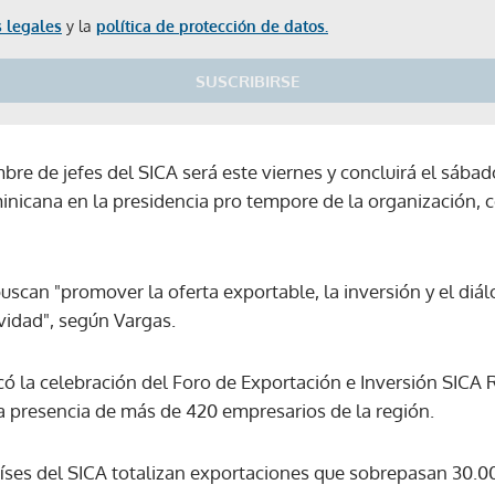
 legales
y la
política de protección de datos.
SUSCRIBIRSE
mbre de jefes del SICA será este viernes y concluirá el sábad
nicana en la presidencia pro tempore de la organización, c
uscan "promover la oferta exportable, la inversión y el diá
vidad", según Vargas.
tacó la celebración del Foro de Exportación e Inversión SICA 
la presencia de más de 420 empresarios de la región.
íses del SICA totalizan exportaciones que sobrepasan 30.0
Gracias por suscribirte a nuestro boletín.