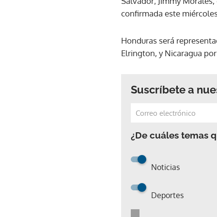
Salvador; Jimmy Morales, 
confirmada este miércoles 
Honduras será representado
Elrington, y Nicaragua por
Suscríbete a nue
¿De cuáles temas qu
Noticias
Deportes