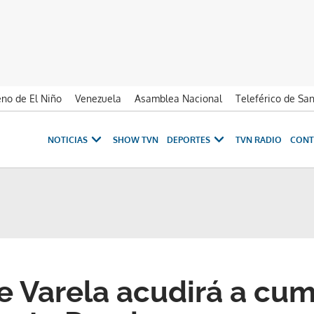
no de El Niño
Venezuela
Asamblea Nacional
Teleférico de Sa
NOTICIAS
SHOW TVN
DEPORTES
TVN RADIO
CONT
e Varela acudirá a cum