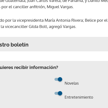
de Guatemala; Juan Carlos Varela, de Panamá; y Danilo Med
por el canciller anfitrión, Miguel Vargas.
 por la vicepresidenta María Antonia Rivera; Belice por el 
 la vicecanciller Gilda Bolt, agregó Vargas.
stro boletín
ieres recibir información?
Novelas
Entretenimiento