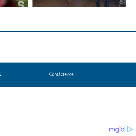
N
Contáctenos