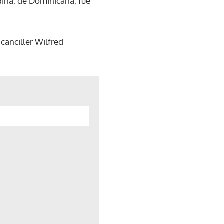
ina, de Dominicana, fue
canciller Wilfred