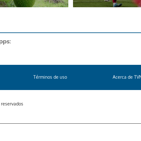
pps:
Términos de uso
Acerca de TV
s reservados