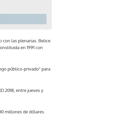
o con las plenarias. Belice
onstituida en 1991 con
logo público-privado" para
RD 2018, entre jueves y
00 millones de dólares.