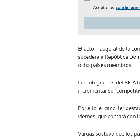
Acepta las
condiciones
El acto inaugural de la cu
sucederá a República Domi
ocho países miembros.
Los integrantes del SICA b
incrementar su "competiti
Por ello, el canciller des
viernes, que contará con 
Vargas sostuvo que los pa