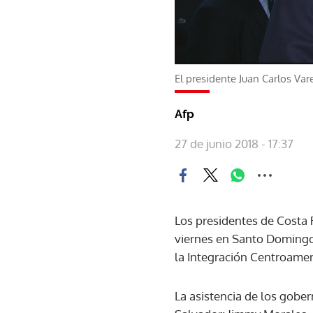
El presidente Juan Carlos Vare
Afp
27 de junio 2018 - 17:37
Los presidentes de Costa 
viernes en Santo Domingo
la Integración Centroamer
La asistencia de los gobe