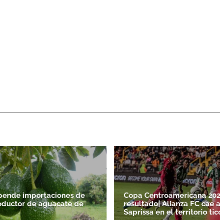
pende importaciones de
Copa Centroamericana 20
oductor de aguacate de
resultado| Alianza FC cae 
Saprissa en el territorio tic