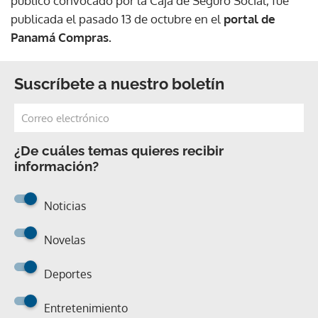
público convocado por la Caja de Seguro Social, fue
publicada el pasado 13 de octubre en el
portal de
Panamá Compras.
Suscríbete a nuestro boletín
¿De cuáles temas quieres recibir
información?
Noticias
Novelas
Deportes
Entretenimiento