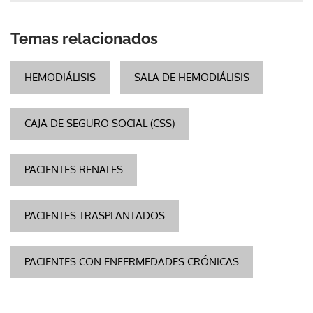
Temas relacionados
HEMODIÁLISIS
SALA DE HEMODIÁLISIS
CAJA DE SEGURO SOCIAL (CSS)
PACIENTES RENALES
PACIENTES TRASPLANTADOS
PACIENTES CON ENFERMEDADES CRÓNICAS