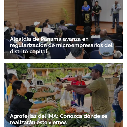
Alcaldía de Panamá avanza en
regularización de microempresarios del
distrito capital
Agroferias del IMA: Conozca dónde se
realizarán este viernes