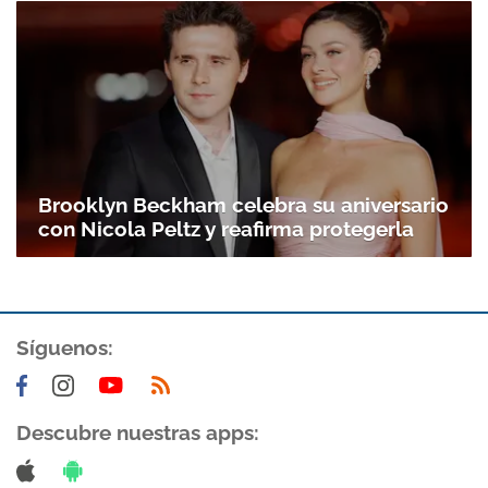
Brooklyn Beckham celebra su aniversario
con Nicola Peltz y reafirma protegerla
Gracias por suscribirte a nuestro boletín.
Síguenos:
ACEPTAR
Descubre nuestras apps: