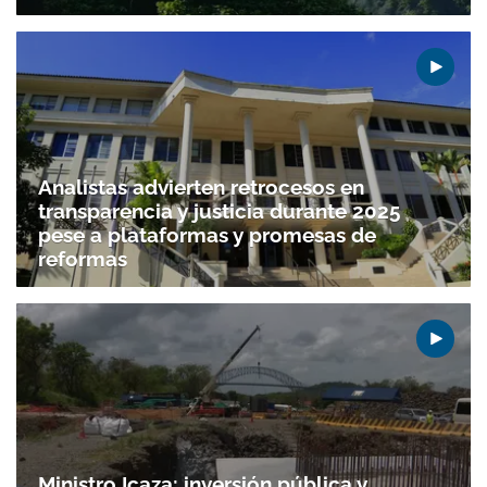
Analistas advierten retrocesos en
transparencia y justicia durante 2025
pese a plataformas y promesas de
reformas
Ministro Icaza: inversión pública y