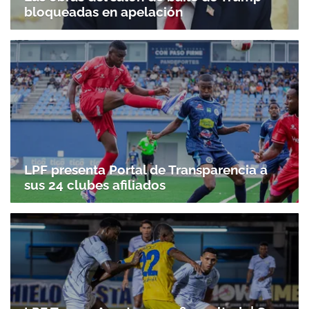
bloqueadas en apelación
LPF presenta Portal de Transparencia a
sus 24 clubes afiliados