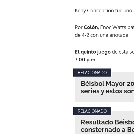
Keny Concepción fue uno 
Por
Colón
, Enoc Watts ba
de 4-2 con una anotada.
El quinto juego
de esta se
7:00 p.m.
RELACIONADO
Béisbol Mayor 20
series y estos so
RELACIONADO
Resultado Béisbo
consternado a Bo