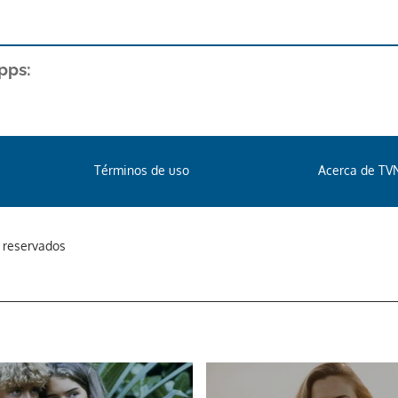
pps:
Términos de uso
Acerca de TV
s reservados