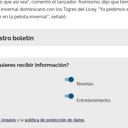
 que así sea", comentó el lanzador. Asimismo, dijo que tien
l invernal dominicano con los Tigres del Licey. "Ya pedimos 
 en la pelota invernal", señaló.
stro boletín
ieres recibir información?
Novelas
Entretenimiento
 legales
y la
política de protección de datos.