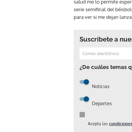
salud me lo permite espero
serie semifinal del béisbo
para ver si me dejan lanzar
Suscríbete a nue
¿De cuáles temas qu
Noticias
Deportes
Acepta las
condiciones