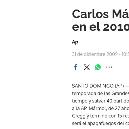
Carlos Má
en el 201
Ap
31 de diciembre 2009 - 10:
SANTO DOMINGO (AP) — El
temporada de las Grandes 
tiempo y salvar 40 partido
a la AP. Mármol, de 27 añ
Gregg y terminó con 15 res
será el apagafuegos del co