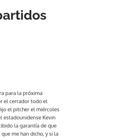
partidos
a para la próxima
 el cerrador todo el
jo el pitcher el miércoles
el estadounidense Kevin
cibido la garantía de que
 que me han dicho, y si la