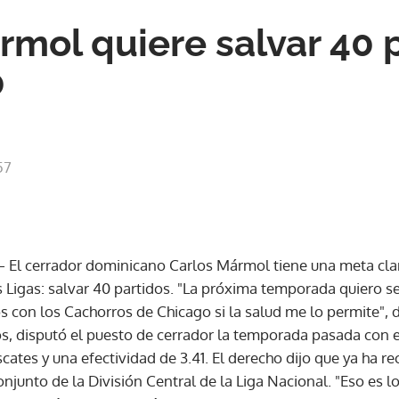
rmol quiere salvar 40 
0
57
 cerrador dominicano Carlos Mármol tiene una meta clar
Ligas: salvar 40 partidos. "La próxima temporada quiero ser
s con los Cachorros de Chicago si la salud me lo permite", di
os, disputó el puesto de cerrador la temporada pasada con 
cates y una efectividad de 3.41. El derecho dijo que ya ha re
njunto de la División Central de la Liga Nacional. "Eso es lo