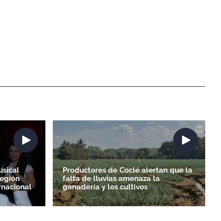
sical
Productores de Coclé alertan que la
región
falta de lluvias amenaza la
ernacional
ganadería y los cultivos