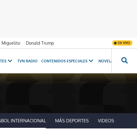
n Miguelito
Donald Trump
EN VIVO
TES
TVN RADIO
CONTENIDOS ESPECIALES
NOVELAS
PROGRAM
SBOL INTERNACIONAL
MÁS DEPORTES
VIDEOS