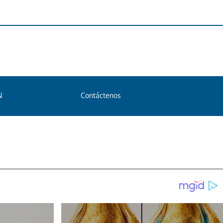
N
Contáctenos