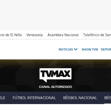
no de El Niño
Venezuela
Asamblea Nacional
Teleférico de Sa
NOTICIAS
SHOW TVN
DEPOR
ELE
FÚTBOL INTERNACIONAL
BÉISBOL NACIONAL
BÉI