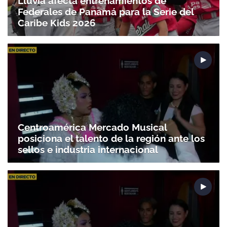
Lluvia afecta entrenamientos de
Federales de Panamá para la Serie del
Caribe Kids 2026
Centroamérica Mercado Musical
posiciona el talento de la región ante los
sellos e industria internacional