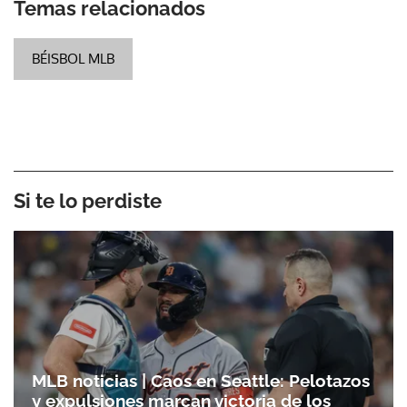
Temas relacionados
BÉISBOL MLB
Si te lo perdiste
MLB noticias | Caos en Seattle: Pelotazos
y expulsiones marcan victoria de los