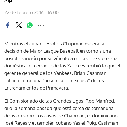
Afp
22 de febrero 2016 - 16:00
Mientras el cubano Aroldis Chapman espera la
decisión de Major League Baseball en torno a una
posible sanción por su vínculo a un caso de violencia
doméstica, el cerrador de los Yankees recibió lo que el
gerente general de los Yankees, Brian Cashman,
calificó como una "ausencia con excusa" de los
Entrenamientos de Primavera.
El Comisionado de las Grandes Ligas, Rob Manfred,
dijo la semana pasada que está cerca de tomar una
decisión sobre los casos de Chapman, el dominicano
José Reyes y el también cubano Yasiel Puig. Cashman