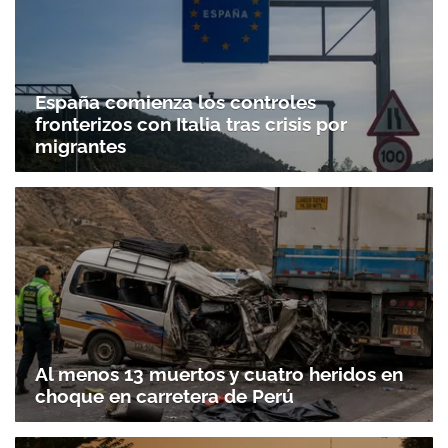
España comienza los controles
fronterizos con Italia tras crisis por
migrantes
Al menos 13 muertos y cuatro heridos en
choque en carretera de Perú