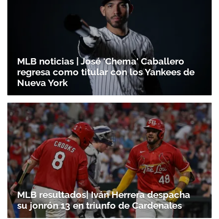
MLB noticias | José 'Chema' Caballero
regresa como titular con los Yankees de
Nueva York
MLB resultados| Iván Herrera despacha
su jonrón 13 en triunfo de Cardenales