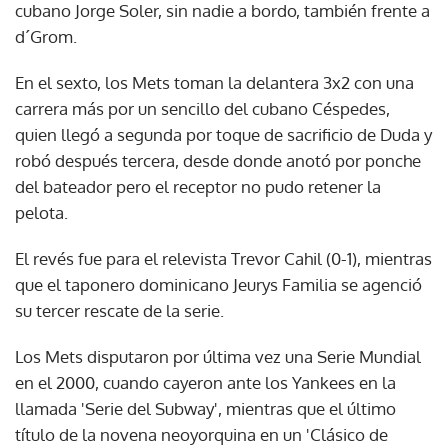
cubano Jorge Soler, sin nadie a bordo, también frente a
d´Grom.
En el sexto, los Mets toman la delantera 3x2 con una
carrera más por un sencillo del cubano Céspedes,
quien llegó a segunda por toque de sacrificio de Duda y
robó después tercera, desde donde anotó por ponche
del bateador pero el receptor no pudo retener la
pelota.
El revés fue para el relevista Trevor Cahil (0-1), mientras
que el taponero dominicano Jeurys Familia se agenció
su tercer rescate de la serie.
Los Mets disputaron por última vez una Serie Mundial
en el 2000, cuando cayeron ante los Yankees en la
llamada 'Serie del Subway', mientras que el último
título de la novena neoyorquina en un 'Clásico de