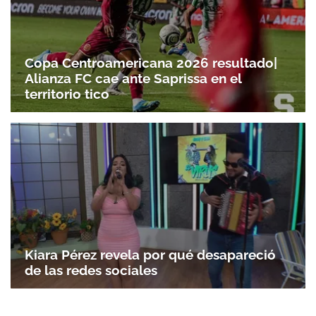
Copa Centroamericana 2026 resultado|
Alianza FC cae ante Saprissa en el
territorio tico
Gracias por suscribirte a nuestro boletín.
ACEPTAR
Kiara Pérez revela por qué desapareció
de las redes sociales