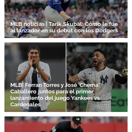
MLB noticias | Tarik Skubal: Cómo le fue
al lanzador en su debut con los Dodgers
MLB| Ferran Torres y José 'Chema'
Caballero juntos para el primer
lanzamiento del juego Yankees vs
Cardenales