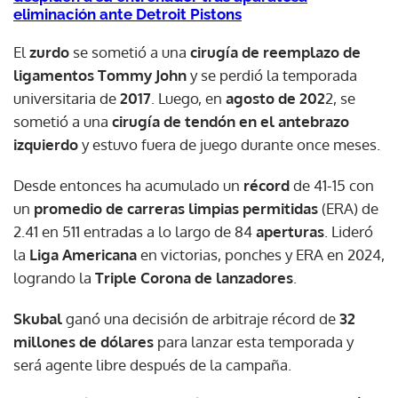
eliminación ante Detroit Pistons
El
zurdo
se sometió a una
cirugía de reemplazo de
ligamentos Tommy John
y se perdió la temporada
universitaria de
2017
. Luego, en
agosto de 202
2, se
sometió a una
cirugía de tendón en el antebrazo
izquierdo
y estuvo fuera de juego durante once meses.
Desde entonces ha acumulado un
récord
de 41-15 con
un
promedio de carreras limpias permitidas
(ERA) de
2.41 en 511 entradas a lo largo de 84
aperturas
. Lideró
la
Liga Americana
en victorias, ponches y ERA en 2024,
logrando la
Triple Corona de lanzadores
.
Skubal
ganó una decisión de arbitraje récord de
32
millones de dólares
para lanzar esta temporada y
será agente libre después de la campaña.