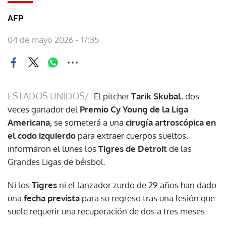
AFP
04 de mayo 2026 - 17:35
ESTADOS UNIDOS/
El pitcher
Tarik Skubal
, dos
veces ganador del
Premio Cy Young de la Liga
Americana,
se someterá a una
cirugía artroscópica en
el codo izquierdo
para extraer cuerpos sueltos,
informaron el lunes los
Tigres de Detroit
de las
Grandes Ligas de béisbol.
Ni los
Tigres
ni el lanzador zurdo de 29 años han dado
una
fecha prevista
para su regreso tras una lesión que
suele requerir una recuperación de dos a tres meses.