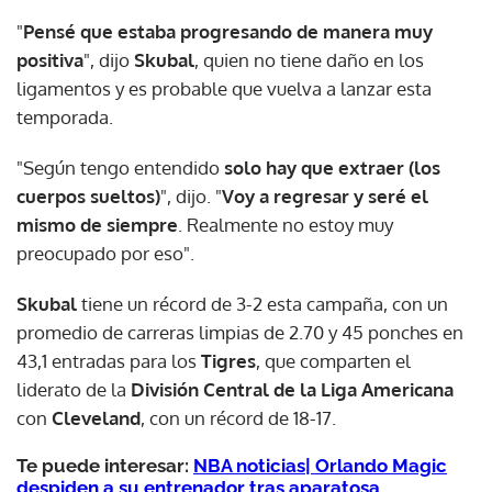
"
Pensé que estaba progresando de manera muy
positiva
", dijo
Skubal
, quien no tiene daño en los
ligamentos y es probable que vuelva a lanzar esta
temporada.
"Según tengo entendido
solo hay que extraer (los
cuerpos sueltos)
", dijo. "
Voy a regresar y seré el
mismo de siempre
. Realmente no estoy muy
preocupado por eso".
Skubal
tiene un récord de 3-2 esta campaña, con un
promedio de carreras limpias de 2.70 y 45 ponches en
43,1 entradas para los
Tigres
, que comparten el
liderato de la
División Central de la
Liga Americana
con
Cleveland
, con un récord de 18-17.
Te puede interesar:
NBA noticias| Orlando Magic
despiden a su entrenador tras aparatosa