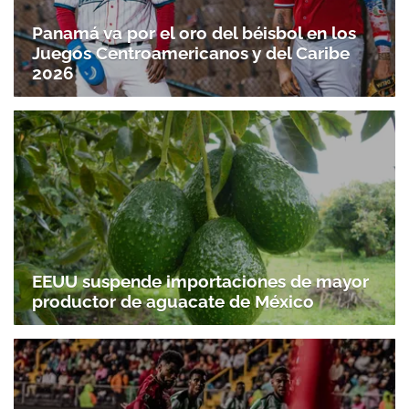
Panamá va por el oro del béisbol en los
Juegos Centroamericanos y del Caribe
2026
EEUU suspende importaciones de mayor
productor de aguacate de México