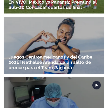
EN VIVO| México vs Panamá: Premundial
Sub-20 Concacaf cuartos de final
Juegos Centroamericanos y del Caribe
2026| Nathalee Aranda da un salto de
bronce para el Team Panamá