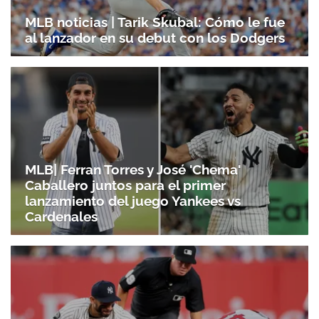
MLB noticias | Tarik Skubal: Cómo le fue
al lanzador en su debut con los Dodgers
MLB| Ferran Torres y José 'Chema'
Caballero juntos para el primer
lanzamiento del juego Yankees vs
Cardenales