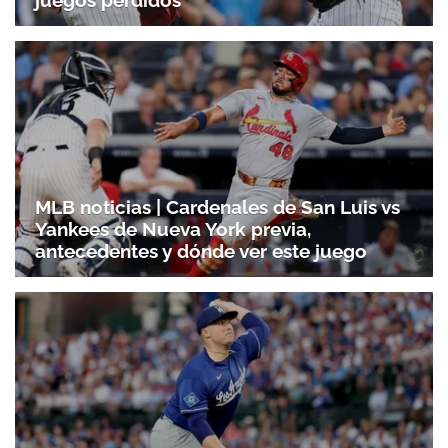
juegos perdidos
MLB noticias | Cardenales de San Luis vs
Yankees de Nueva York previa,
antecedentes y dónde ver este juego