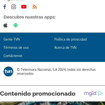
Descubre nuestras apps:
Gente TVN
Política de privacidad
Términos de uso
Acerca de TVN
Contáctenos
© Televisora Nacional, S.A 2024, todos los derechos
reservados
Gracias por suscribirte a nuestro boletín.
ACEPTAR