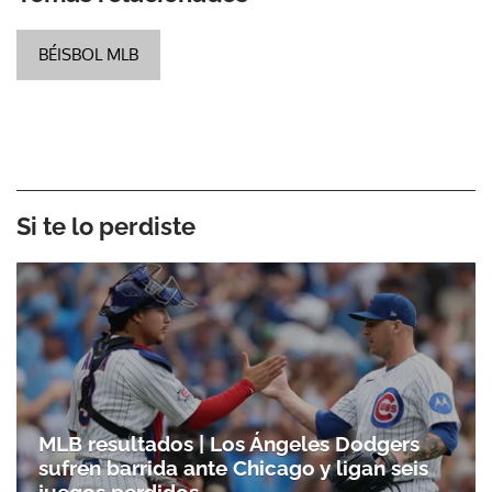
BÉISBOL MLB
Si te lo perdiste
MLB resultados | Los Ángeles Dodgers
sufren barrida ante Chicago y ligan seis