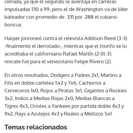
cerrada, ya que el segundo le aventaja en carreras
impulsadas 130 a 99, pero el de Washington va de líder
bateador con promedio de .331 por .288 el cubano-
boricua.
Harper jonroneó contra el relevista Addison Reed (3-3)
-finalmente el derrotado-, mientras que el triunfo se lo
acreditaba el californiano Rafael Martín (2-0). El
rescate fue para el venezolano Felipe Rivero (2).
En otros resultados, Dodgers a Padres 2x1, Marlins a
Filis en doble cartelea 5x2 y 7x6, Cachorros a
Cerveceros 1x0, Rojos a Piratas 3x1, Gigantes a Rockies
3x2, Indios a Medias Rojas 2x0, Medias Blancas a
Tigres 4x3, Orioles a Yankees por partida doble 4x3 y
9x2, Rays a Azulejos 4x3 y Reales a Mellizos 5x1.
Temas relacionados