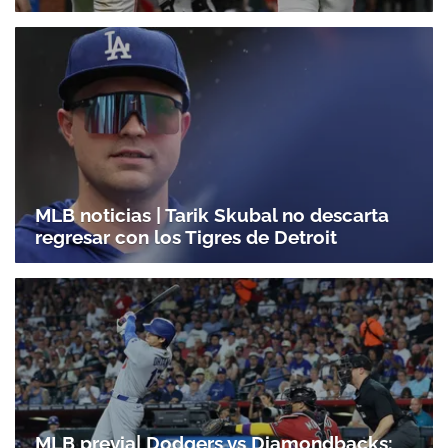
MLB noticias | Tarik Skubal no descarta
regresar con los Tigres de Detroit
MLB previa| Dodgers vs Diamondbacks: