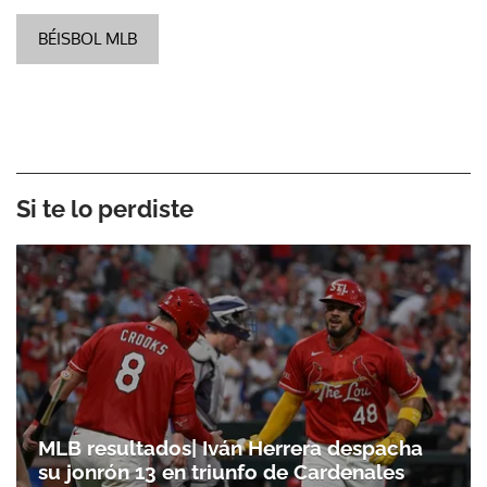
BÉISBOL MLB
Si te lo perdiste
MLB resultados| Iván Herrera despacha
su jonrón 13 en triunfo de Cardenales