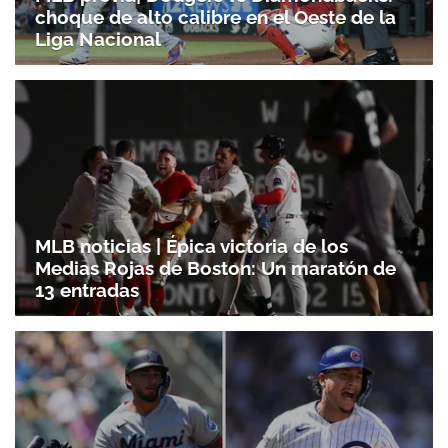
choque de alto calibre en el Oeste de la
Liga Nacional
MLB noticias | Épica victoria de los
Medias Rojas de Boston: Un maratón de
13 entradas