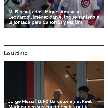
MLB resultados| Miguel Amaya y
Leonardo Jiménez dan el toque santeño a
la jornada para Cahorros y Marlins
Lo último
Jorge Messi | El FC Barcelona y el Real
Madrid unen sus condolencias por la