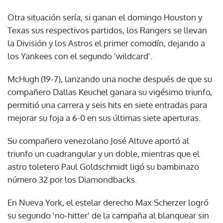
Otra situación sería, si ganan el domingo Houston y
Texas sus respectivos partidos, los Rangers se llevan
la División y los Astros el primer comodín, dejando a
los Yankees con el segundo 'wildcard'.
McHugh (19-7), lanzando una noche después de que su
compañero Dallas Keuchel ganara su vigésimo triunfo,
permitió una carrera y seis hits en siete entradas para
mejorar su foja a 6-0 en sus últimas siete aperturas.
Su compañero venezolano José Altuve aportó al
triunfo un cuadrangular y un doble, mientras que el
astro toletero Paul Goldschmidt ligó su bambinazo
número 32 por los Diamondbacks.
En Nueva York, el estelar derecho Max Scherzer logró
su segundo 'no-hitter' de la campaña al blanquear sin