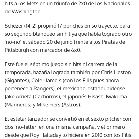
hits a los Mets en un triunfo de 2x0 de los Nacionales
de Washington.
Schezer (14-2) propinó 17 ponches en su trayecto, para
su segundo blanqueo sin hit ya que había logrado otro
'no-no' el sábado 20 de junio frente a los Piratas de
Pittsburgh con marcador de 6x0.
Este fue el séptimo juego sin hits ni carrera de la
temporada, hazaña lograda también por Chris Heston
(Gigantes), Cole Hamels (con los Filis pues ahora
pertenece a Rangers), el mexicano-estadounidense
Jake Arrieta (Cachorros), el japonés Hisashi Iwakuma
(Marineros) y Mike Fiers (Astros).
El estelar lanzador se convirtió en el sexto pitcher con
dos 'no-hitter' en una misma campaña, y el primero
desde que Roy Halladay lo hiciera en 2010 con los Filis