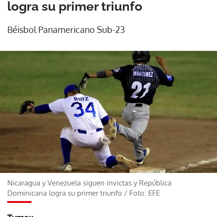
logra su primer triunfo
Béisbol Panamericano Sub-23
Nicaragua y Venezuela siguen invictas y República
Dominicana logra su primer triunfo
/
Foto: EFE