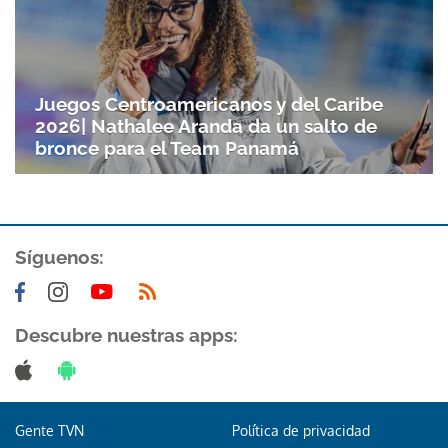
Juegos Centroamericanos y del Caribe
2026| Nathalee Aranda da un salto de
bronce para el Team Panamá
Síguenos:
Descubre nuestras apps:
Gente TVN
Política de privacidad