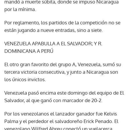
mandó a muerte súbita, donde se impuso Nicaragua
por la mínima.
Por reglamento, los partidos de la competición no se
están jugando a nueve entradas, sino a siete.
VENEZUELA APABULLA A EL SALVADOR; Y R.
DOMINICANA A PERÚ
El otro gran favorito del grupo A, Venezuela, sumó su
tercera victoria consecutiva, y junto a Nicaragua son
los únicos invictos.
Venezuela pasó encima este domingo del equipo de El
Salvador, al que ganó con marcador de 20-2.
Por los venezolanos el lanzador ganador fue Kelvis
Palma y el perdedor el salvadoreño Erick Penado. El
venezolano Wilfred Abreu conectó un vuelacerca.