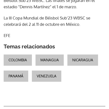
Béisbol Sub'23 WBSC. Las finales se jugarán en el
estadio "Dennis Martínez" el 1 de marzo.
La III Copa Mundial de Béisbol Sub'23 WBSC se
celebrará del 2 al 11 de octubre en México.
EFE
Temas relacionados
COLOMBIA
MANAGUA
NICARAGUA
PANAMÁ
VENEZUELA