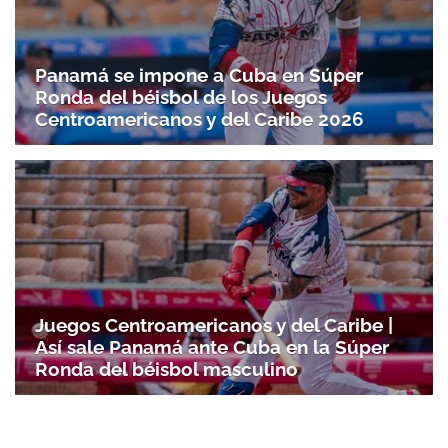
Panamá se impone a Cuba en Súper
Ronda del béisbol de los Juegos
Centroamericanos y del Caribe 2026
Juegos Centroamericanos y del Caribe |
Así sale Panamá ante Cuba en la Súper
Ronda del béisbol masculino