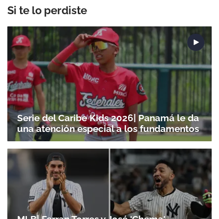
Si te lo perdiste
Serie del Caribe Kids 2026| Panamá le da
una atención especial a los fundamentos
MLB| Ferran Torres y José 'Chema'