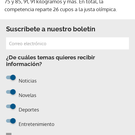
75 y 85, 91, 91 kilogramos y más. En total, la
competencia reparte 26 cupos a la justa olímpica.
Suscríbete a nuestro boletín
¿De cuáles temas quieres recibir
información?
Noticias
Novelas
Deportes
Entretenimiento