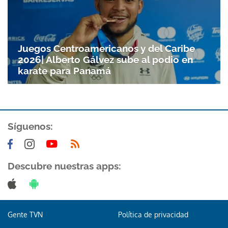
Juegos Centroamericanos y del Caribe
2026| Alberto Gálvez sube al podio en
karate para Panamá
Síguenos:
Descubre nuestras apps:
Gente TVN
Política de privacidad