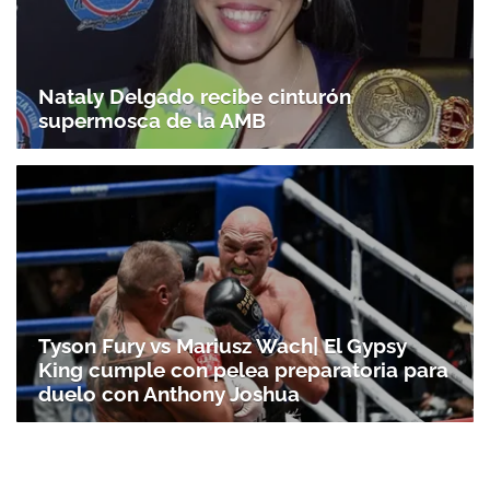
Nataly Delgado recibe cinturón
supermosca de la AMB
Tyson Fury vs Mariusz Wach| El Gypsy
King cumple con pelea preparatoria para
duelo con Anthony Joshua