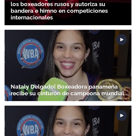
los boxeadores rusos y autoriza su
bandera e himno en competiciones
internacionales
Nataly Delgado| Boxeadora panameña
recibe su cinturón de campeona mundial