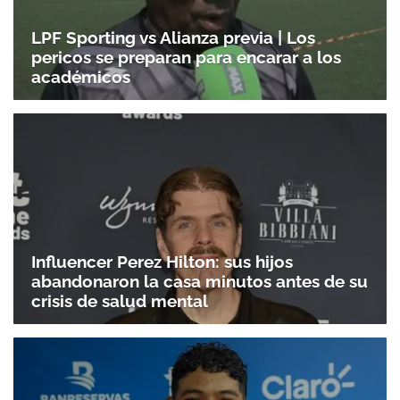
LPF Sporting vs Alianza previa | Los
pericos se preparan para encarar a los
académicos
Influencer Perez Hilton: sus hijos
abandonaron la casa minutos antes de su
crisis de salud mental