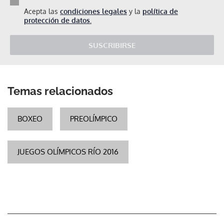
Acepta las
condiciones legales
y la
política de
protección de datos.
SUSCRIBIRSE
Temas relacionados
BOXEO
PREOLÍMPICO
JUEGOS OLÍMPICOS RÍO 2016