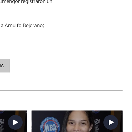
Almengor registraron un
 a Arnulfo Bejerano;
IA