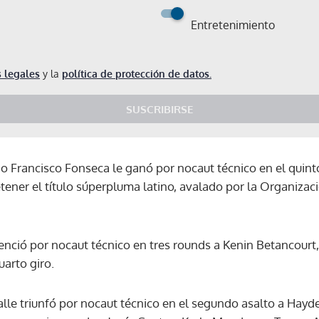
Entretenimiento
 legales
y la
política de protección de datos.
SUSCRIBIRSE
o Francisco Fonseca le ganó por nocaut técnico en el quint
ener el título súperpluma latino, avalado por la Organiza
ció por nocaut técnico en tres rounds a Kenin Betancourt, 
uarto giro.
alle triunfó por nocaut técnico en el segundo asalto a Hayd
Gracias por suscribirte a nuestro boletín.