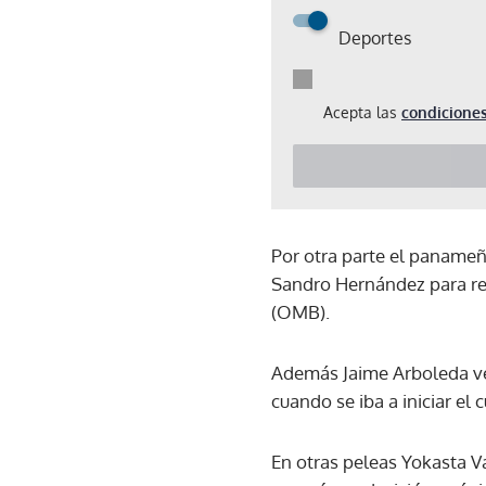
Deportes
Acepta las
condiciones
Por otra parte el panameñ
Sandro Hernández para ret
(OMB).
Además Jaime Arboleda ven
cuando se iba a iniciar el c
En otras peleas Yokasta V