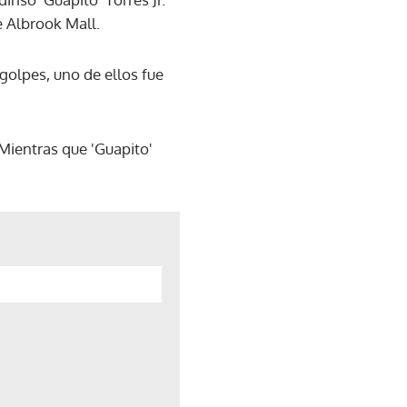
e Albrook Mall.
golpes, uno de ellos fue
 Mientras que 'Guapito'