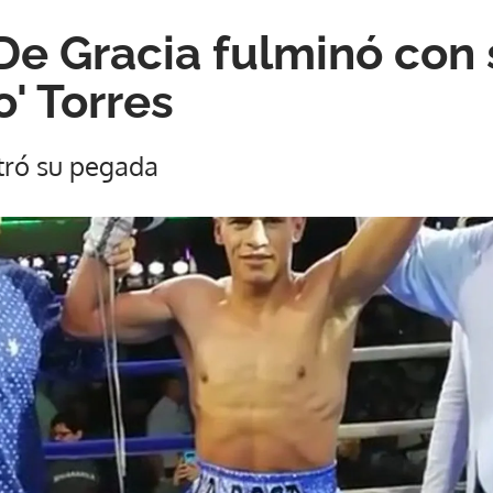
 De Gracia fulminó con
o' Torres
ró su pegada