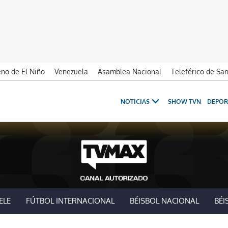
no de El Niño
Venezuela
Asamblea Nacional
Teleférico de Sa
NOTICIAS
SHOW TVN
DEPOR
ELE
FÚTBOL INTERNACIONAL
BÉISBOL NACIONAL
BÉI