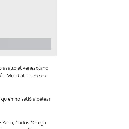
o asalto al venezolano
ción Mundial de Boxeo
quien no salió a pelear
e Zapa; Carlos Ortega