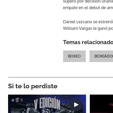
superó por decisión unáni
empate en el debut de a
Daniel Lezcano se estrenó
William Vargas le ganó por
Temas relacionad
BOXEO
BOXEADO
Si te lo perdiste