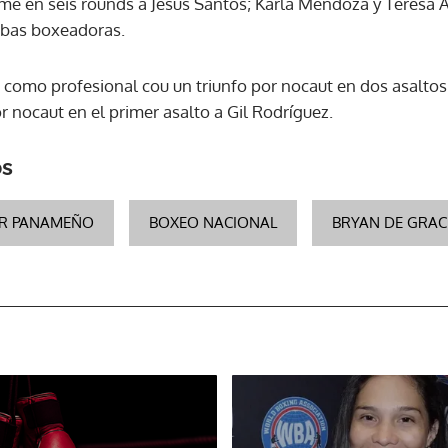
me en seis rounds a Jesús Santos; Karla Mendoza y Teresa 
mbas boxeadoras.
ACEPTAR
 como profesional cou un triunfo por nocaut en dos asaltos
 nocaut en el primer asalto a Gil Rodríguez.
os
R PANAMEÑO
BOXEO NACIONAL
BRYAN DE GRAC