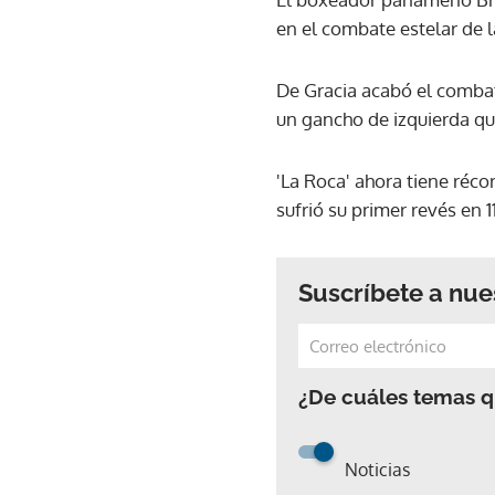
en el combate estelar de l
De Gracia acabó el combat
un gancho de izquierda qu
'La Roca' ahora tiene réco
sufrió su primer revés en 1
Suscríbete a nue
¿De cuáles temas qu
Noticias