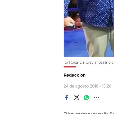
'La Roca' De Gracia fulminó c
Redacción
24 de agosto 2018 - 13:20
El boxeador panameño Brya