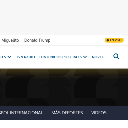
n Miguelito
Donald Trump
EN VIVO
TES
TVN RADIO
CONTENIDOS ESPECIALES
NOVELAS
PROGRAM
SBOL INTERNACIONAL
MÁS DEPORTES
VIDEOS