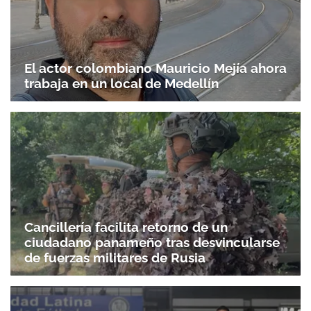
El actor colombiano Mauricio Mejía ahora
trabaja en un local de Medellín
Cancillería facilita retorno de un
ciudadano panameño tras desvincularse
de fuerzas militares de Rusia