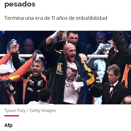
pesados
Termina una era de 11 años de imbatibilidad
Tyson Fury
/
Getty Images
Afp