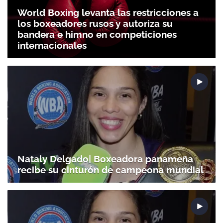
World Boxing levanta las restricciones a
los boxeadores rusos y autoriza su
bandera e himno en competiciones
internacionales
Nataly Delgado| Boxeadora panameña
recibe su cinturón de campeona mundial