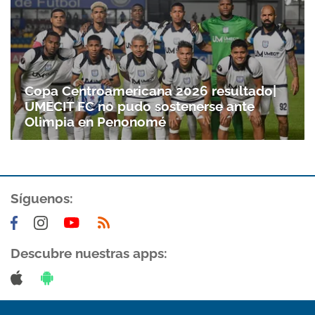
Copa Centroamericana 2026 resultado|
UMECIT FC no pudo sostenerse ante
Olimpia en Penonomé
Síguenos:
Descubre nuestras apps: