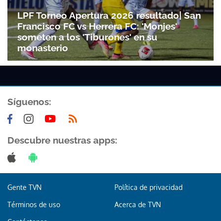
LPF Torneo Apertura 2026 resultado| San
Francisco FC vs Herrera FC: 'Monjes'
someten a los 'Tiburones' en su
monasterio
Síguenos:
Descubre nuestras apps:
Gente TVN
Política de privacidad
Términos de uso
Acerca de TVN