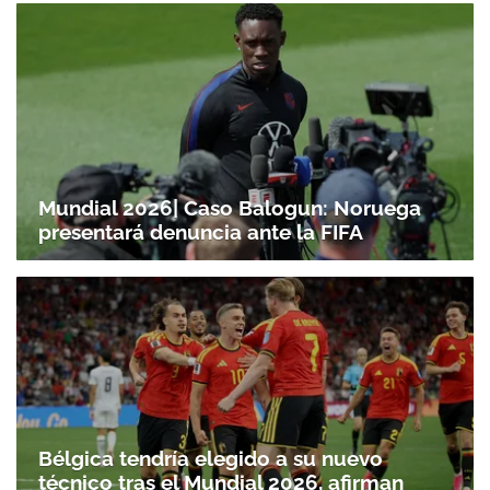
Mundial 2026| Caso Balogun: Noruega
presentará denuncia ante la FIFA
Bélgica tendría elegido a su nuevo
técnico tras el Mundial 2026, afirman