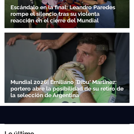
Escándalo en la final: Leandro Paredes
rompe el silencio tras su violenta
reacción en el cierre del Mundial
Mundial 2026| Emiliano 'Dibu' Martínez:
portero abre la posibilidad de su retiro de
la selección de Argentina
Lo último