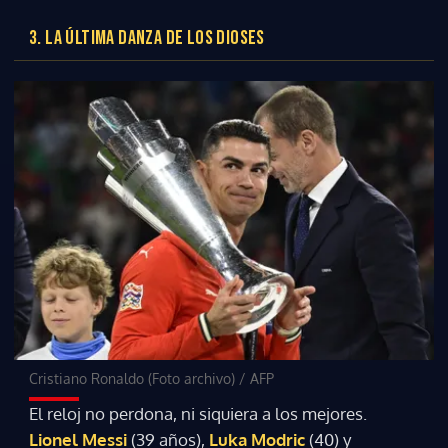
3. LA ÚLTIMA DANZA DE LOS DIOSES
Cristiano Ronaldo (Foto archivo)
/
AFP
El reloj no perdona, ni siquiera a los mejores.
Lionel Messi
(39 años),
Luka Modric
(40) y