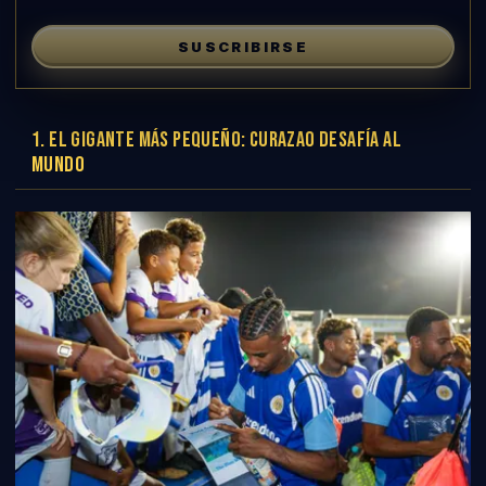
SUSCRIBIRSE
1. EL GIGANTE MÁS PEQUEÑO: CURAZAO DESAFÍA AL
MUNDO