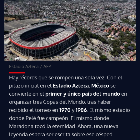
Estadio Azteca
/
AFP
Hay récords que se rompen una sola vez. Con el
pitazo inicial en el
Estadio Azteca
,
México
se
convierte en el
primer y único país del mundo
en
organizar tres Copas del Mundo, tras haber
recibido el torneo en
1970
y
1986
. El mismo estadio
donde Pelé fue campeón. El mismo donde
Maradona tocó la eternidad. Ahora, una nueva
leyenda espera ser escrita sobre ese césped.