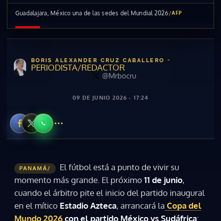
Guadalajara, México una de las sedes del Mundial 2026
/
AFP
-
BORIS ALEXANDER CRUZ CABALLERO
PERIODISTA/REDACTOR
@Mrbocru
09 DE JUNIO 2026 - 17:24
El fútbol está a punto de vivir su
PANAMÁ/
momento más grande. El próximo
11 de junio
,
cuando el árbitro pite el inicio del partido inaugural
en el mítico
Estadio Azteca
, arrancará la
Copa del
Mundo 2026
con el partido México vs Sudáfrica
: