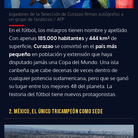
Jugadores de la Selección de Curazao firman autógrafos a
un grupo de fanáticos
/
AFP
En el fútbol, los milagros tienen nombre y apellido.
Con apenas
185.000 habitantes
y
444 km²
de
superficie,
Curazao
se convirtió en el
país más
pequeño
en población y extensión que haya
disputado jamás una Copa del Mundo. Una isla
caribeña que cabe decenas de veces dentro de
cualquier potencia sudamericana, pero que se ganó
su lugar entre los mejores 48 del planeta. La
historia del fútbol tiene nuevos protagonistas.
2. MÉXICO, EL ÚNICO TRICAMPEÓN COMO SEDE