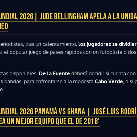
UNDIAL 2026| JUDE BELLINGHAM APELA A LA UNIDA
NEO
eriodistas, tras un calentamiento,
los jugadores se dividie
, el popular juego de pases rápidos con un futbolista o dos
stas disponibles,
De la Fuente
deberá decidir si cuenta con
 las bandas, para enfrentarse a la modesta
Cabo Verde
, o si
e.
UNDIAL 2026 PANAMÁ VS GHANA | JOSÉ LUIS RODRÍ
EA UN MEJOR EQUIPO QUE EL DE 2018'