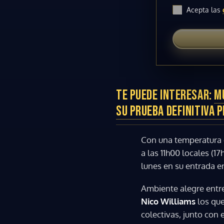
Acepta las
TE PUEDE INTERESAR:
MU
SU PRUEBA DEFINITIVA 
Con una temperatura
a las 11h00 locales (1
lunes en su entrada en
Ambiente alegre entre
Nico Williams
los que
colectivas, junto con 