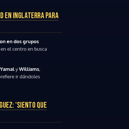
D EN INGLATERRA PARA
ron en dos grupos
 en el centro en busca
Yamal
y
Williams
,
 prefiere ir dándoles
GUEZ: 'SIENTO QUE