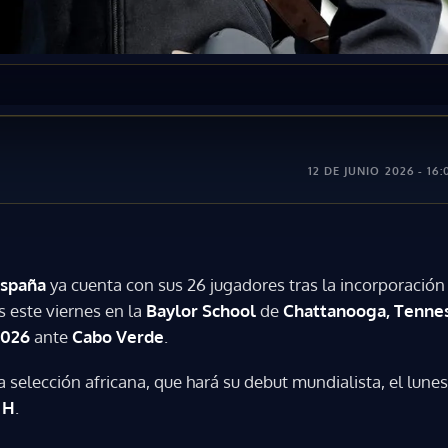
12 DE JUNIO 2026 - 16:
spaña
ya cuenta con sus 26 jugadores tras la incorporació
s este viernes en la
Baylor School
de
Chattanooga, Tenne
2026
ante
Cabo Verde
.
a selección africana, que hará su debut mundialista, el lun
 H
.