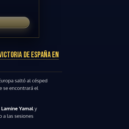
VICTORIA DE ESPAÑA EN
Europa saltó al césped
e se encontrará el
s
Lamine Yamal
y
o a las sesiones