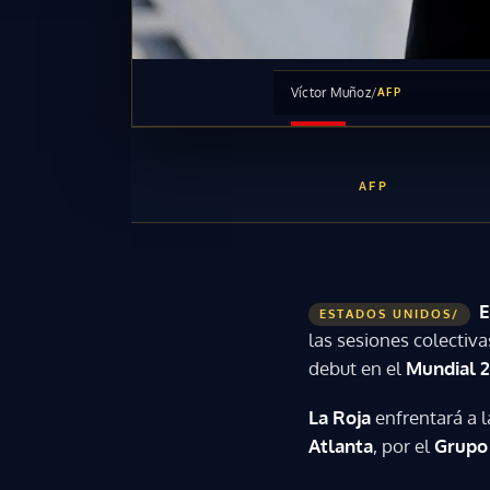
Víctor Muñoz
/
AFP
AFP
E
ESTADOS UNIDOS/
las sesiones colectiva
debut en el
Mundial 
La Roja
enfrentará a l
Atlanta
, por el
Grupo