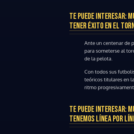
TE PUEDE INTERESAR:
M
TENER ÉXITO EN EL TOR
Ante un centenar de p
para someterse al toro
de la pelota.
Con todos sus futboli
teóricos titulares en
ritmo progresivament
TE PUEDE INTERESAR:
M
TENEMOS LÍNEA POR LÍN