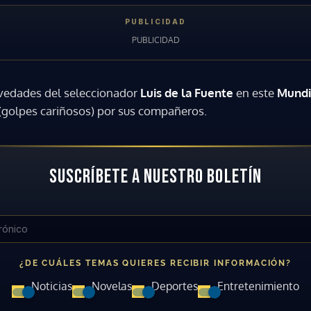
ovedades del seleccionador
Luis de la Fuente
en este
Mundi
s (golpes cariñosos) por sus compañeros.
SUSCRÍBETE A NUESTRO BOLETÍN
¿DE CUÁLES TEMAS QUIERES RECIBIR INFORMACIÓN?
Noticias
Novelas
Deportes
Entretenimiento
Gracias por suscribirte a nuestro boletín.