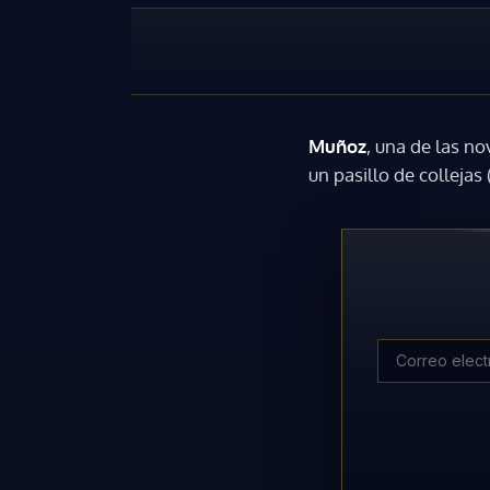
Muñoz
, una de las n
un pasillo de colleja