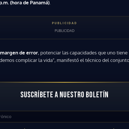
p.m. (hora de Panamá)
.
l margen de error
, potenciar las capacidades que uno tiene (.
mos complicar la vida", manifestó el técnico del conjunt
SUSCRÍBETE A NUESTRO BOLETÍN
Gracias por suscribirte a nuestro boletín.