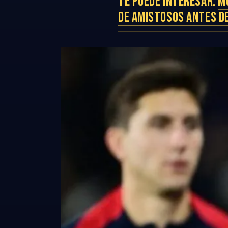
TE PUEDE INTERESAR:
M
DE AMISTOSOS ANTES D