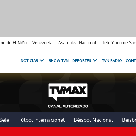
no de El Niño
Venezuela
Asamblea Nacional
Teleférico de Sa
NOTICIAS
SHOW TVN
DEPORTES
TVN RADIO
CONT
Sele
Fútbol Internacional
Béisbol Nacional
Béisbo