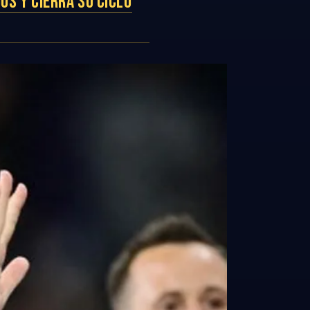
S Y CIERRA SU CICLO