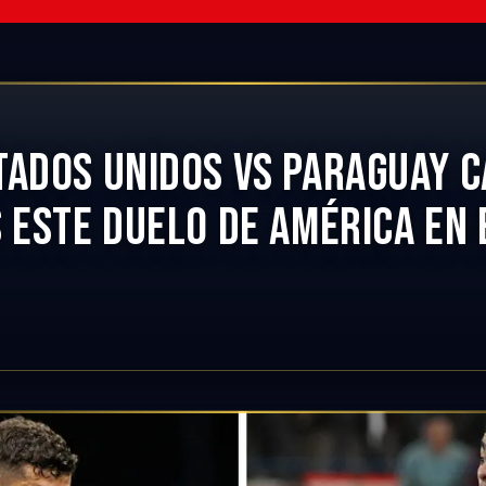
TADOS UNIDOS VS PARAGUAY 
 ESTE DUELO DE AMÉRICA EN 