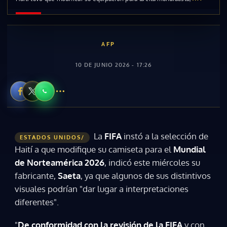
AFP
10 DE JUNIO 2026 - 17:26
La
FIFA
instó a la selección de
ESTADOS UNIDOS/
Haití a que modifique su camiseta para el
Mundial
de Norteamérica 2026
, indicó este miércoles su
fabricante,
Saeta
, ya que algunos de sus distintivos
visuales podrían "dar lugar a interpretaciones
diferentes".
"
De conformidad con la revisión de la FIFA
y con