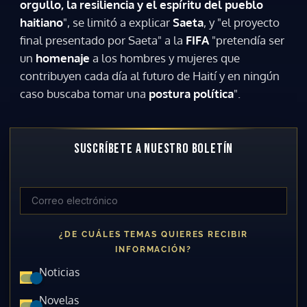
orgullo, la resiliencia y el espíritu del pueblo
haitiano
", se limitó a explicar
Saeta
, y "el proyecto
final presentado por Saeta" a la
FIFA
"pretendía ser
un
homenaje
a los hombres y mujeres que
contribuyen cada día al futuro de Haití y en ningún
caso buscaba tomar una
postura política
".
SUSCRÍBETE A NUESTRO BOLETÍN
¿DE CUÁLES TEMAS QUIERES RECIBIR
INFORMACIÓN?
Noticias
Novelas