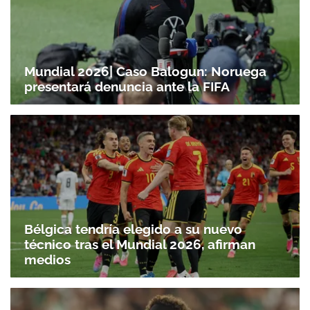
Mundial 2026| Caso Balogun: Noruega
presentará denuncia ante la FIFA
Bélgica tendría elegido a su nuevo
técnico tras el Mundial 2026, afirman
medios