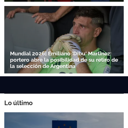
Mundial 2026| Emiliano 'Dibu' Martínez:
portero abre la posibilidad de su retiro de
la selección de Argentina
Lo último