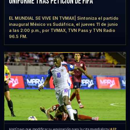
UNIFORME TRAS PETICIÓN DE FIFA
EL MUNDIAL SE VIVE EN TVMAX| Sintoniza el partido
inaugural México vs Sudáfrica, el jueves 11 de junio
a las 2:00 p.m., por TVMAX, TVN Pass y TVN Radio
96.5 FM.
Haití tuvo que modificar su equipación para la cita mundialista
/
AFP