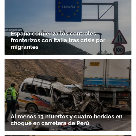
España comienza los controles
fronterizos con Italia tras crisis por
migrantes
Al menos 13 muertos y cuatro heridos en
choque en carretera de Perú