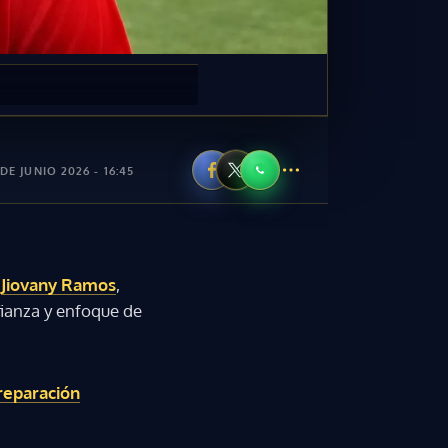
DE JUNIO 2026 - 16:45
r
Jiovany Ramos
,
fianza y enfoque de
reparación