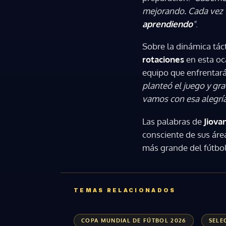
mejorando. Cada ve
aprendiendo
"
.
Sobre la dinámica tác
rotaciones
en esta oc
equipo que enfrentar
planteó el juego y gr
vamos con esa alegrí
Las palabras de
Jiov
consciente de sus áre
más grande del fútb
TEMAS RELACIONADOS
COPA MUNDIAL DE FÚTBOL 2026
SELE