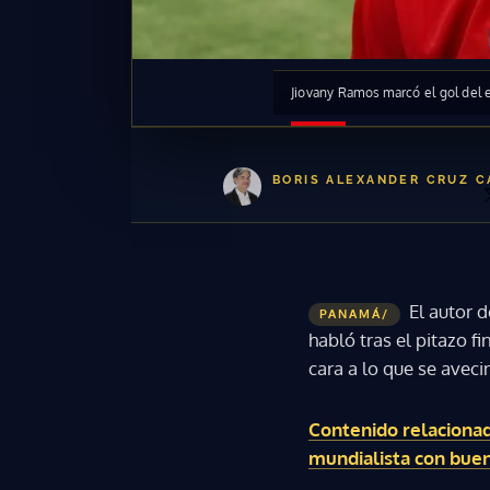
Jiovany Ramos marcó el gol del
BORIS ALEXANDER CRUZ 
El autor 
PANAMÁ/
habló tras el pitazo 
cara a lo que se aveci
Contenido relacionad
mundialista con bue