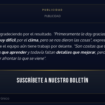
gradeciendo por el resultado.
"Primeramente le doy gracias
y difícil
por el
clima
, pero se nos dieron las cosas"
, expre
 el equipo aún tiene trabajo por delante.
"Son cositas que
 que aprender
y todavía faltan
detalles que mejorar
, per
 afrontar lo que se viene"
.
SUSCRÍBETE A NUESTRO BOLETÍN
Gracias por suscribirte a nuestro boletín.