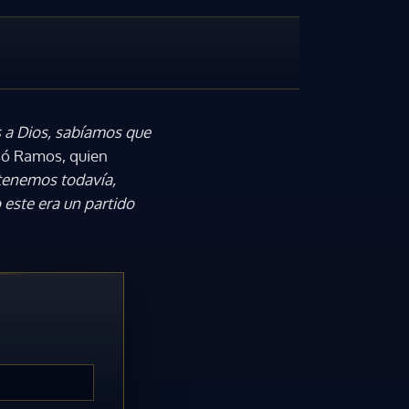
 a Dios, sabíamos que
só Ramos, quien
 tenemos todavía,
o este era un partido