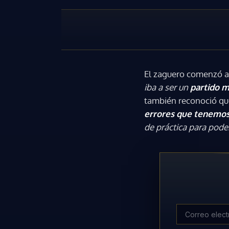
El zaguero comenzó a
iba a ser un
partido mu
también reconoció que
errores que tenemos
de práctica para poder