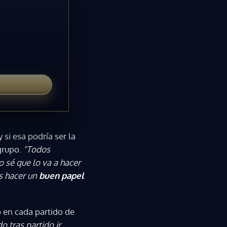
 y si esa podría ser la
 grupo.
"Todos
yo sé que lo va a hacer
s hacer un
buen papel
o en cada partido de
do tras partido ir