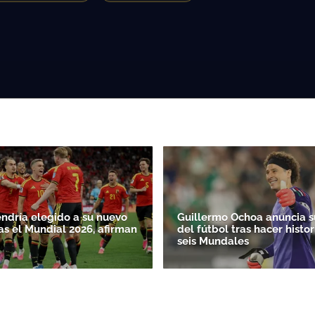
endría elegido a su nuevo
Guillermo Ochoa anuncia su
as el Mundial 2026, afirman
del fútbol tras hacer histor
seis Mundales