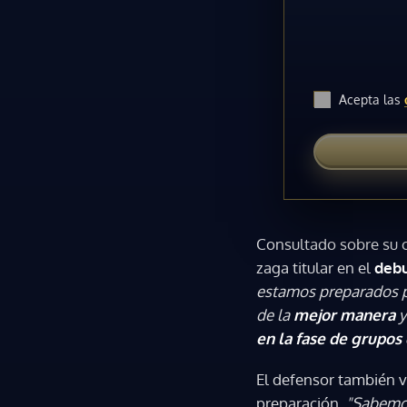
Acepta las
Consultado sobre su
zaga titular en el
debu
estamos preparados p
de la
mejor manera
y
en la fase de grupos
El defensor también v
preparación.
"Sabemos