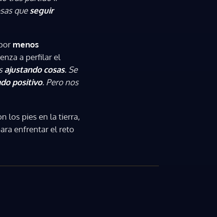
osas que
seguir
 por
menos
nza a perfilar el
s
ajustando cosas
. Se
do positivo
. Pero nos
 los pies en la tierra,
ara enfrentar el reto