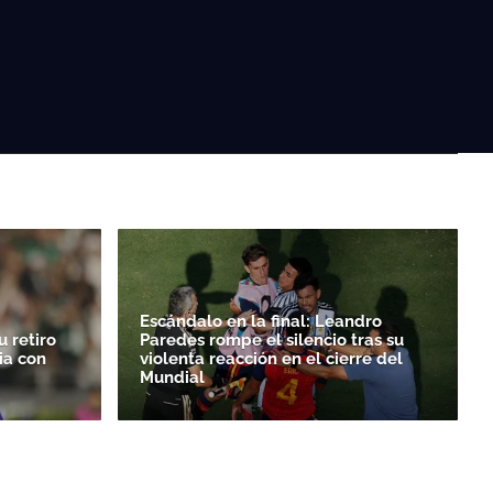
Escándalo en la final: Leandro
 retiro
Paredes rompe el silencio tras su
ia con
violenta reacción en el cierre del
Mundial