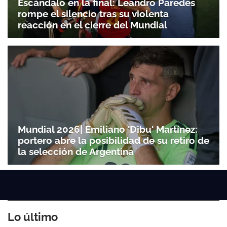
Escándalo en la final: Leandro Paredes
rompe el silencio tras su violenta
reacción en el cierre del Mundial
Mundial 2026| Emiliano 'Dibu' Martínez:
portero abre la posibilidad de su retiro de
la selección de Argentina
Lo último