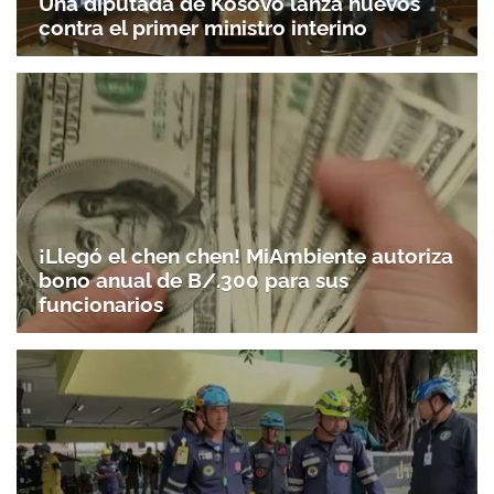
Una diputada de Kosovo lanza huevos
contra el primer ministro interino
¡Llegó el chen chen! MiAmbiente autoriza
bono anual de B/.300 para sus
funcionarios