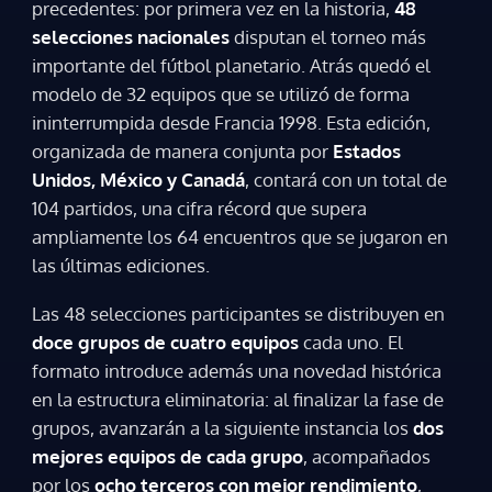
precedentes: por primera vez en la historia,
48
selecciones nacionales
disputan el torneo más
importante del fútbol planetario. Atrás quedó el
modelo de 32 equipos que se utilizó de forma
ininterrumpida desde Francia 1998. Esta edición,
organizada de manera conjunta por
Estados
Unidos, México y Canadá
, contará con un total de
104 partidos, una cifra récord que supera
ampliamente los 64 encuentros que se jugaron en
las últimas ediciones.
Las 48 selecciones participantes se distribuyen en
doce grupos de cuatro equipos
cada uno. El
formato introduce además una novedad histórica
en la estructura eliminatoria: al finalizar la fase de
grupos, avanzarán a la siguiente instancia los
dos
mejores equipos de cada grupo
, acompañados
por los
ocho terceros con mejor rendimiento
,