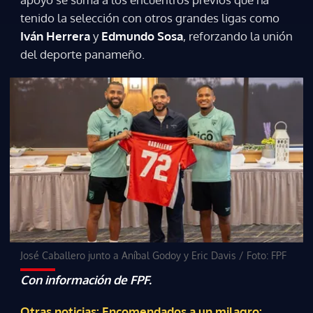
tenido la selección con otros grandes ligas como
Iván Herrera
y
Edmundo Sosa
, reforzando la unión
del deporte panameño.
José Caballero junto a Aníbal Godoy y Eric Davis
/
Foto: FPF
Con información de FPF.
Otras noticias: Encomendados a un milagro: