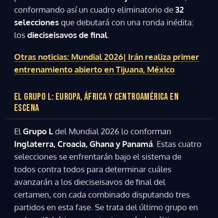
conformando así un cuadro eliminatorio de
32
selecciones
que debutará con una ronda inédita:
los
dieciseisavos de final
.
Otras noticias: Mundial 2026| Irán realiza primer
entrenamiento abierto en Tijuana, México
EL GRUPO L: EUROPA, ÁFRICA Y CENTROAMÉRICA EN
ESCENA
Gracias por suscribirte a nuestro boletín.
El
Grupo L
del Mundial 2026 lo conforman
Inglaterra, Croacia, Ghana y Panamá
. Estas cuatro
selecciones se enfrentarán bajo el sistema de
ACEPTAR
todos contra todos para determinar cuáles
avanzarán a los dieciseisavos de final del
certamen, con cada combinado disputando tres
partidos en esta fase. Se trata del último grupo en