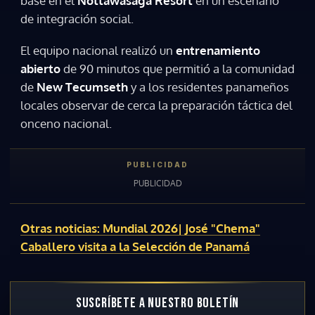
base en el
Nottawasaga Resort
en un escenario
de integración social.
El equipo nacional realizó un
entrenamiento
abierto
de 90 minutos que permitió a la comunidad
de
New Tecumseth
y a los residentes panameños
locales observar de cerca la preparación táctica del
onceno nacional.
Otras noticias: Mundial 2026| José "Chema"
Caballero visita a la Selección de Panamá
SUSCRÍBETE A NUESTRO BOLETÍN