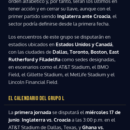
orden alfabético y, por tanto, serán los últimos en
tener acción y en cerrar su llave, aunque con el
primer partido siendo
Inglaterra ante Croacia
, el
sector podría definirse desde la primera fecha.
Los encuentros de este grupo se disputarán en
estadios ubicados en
Estados Unidos y Canadá
,
con las ciudades de
Dallas, Toronto, Boston, East
Rutherford y Filadelfia
como sedes designadas,
en escenarios como el AT&T Stadium, el BMO
Field, el Gillette Stadium, el MetLife Stadium y el
Lincoln Financial Field.
EL CALENDARIO DEL GRUPO L
La
primera jornada
se disputará el
miércoles 17 de
junio
:
Inglaterra vs. Croacia
a las 3:00 p.m. en el
AT&T Stadium de Dallas, Texas, y
Ghana vs.