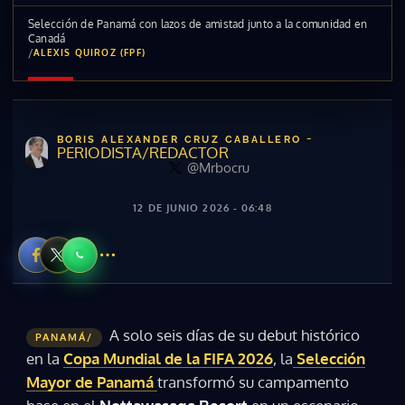
Selección de Panamá con lazos de amistad junto a la comunidad en
Canadá
/
ALEXIS QUIROZ (FPF)
-
BORIS ALEXANDER CRUZ CABALLERO
PERIODISTA/REDACTOR
@Mrbocru
12 DE JUNIO 2026 - 06:48
A solo seis días de su debut histórico
PANAMÁ/
en la
Copa Mundial de la FIFA 2026
, la
Selección
Mayor de Panamá
transformó su campamento