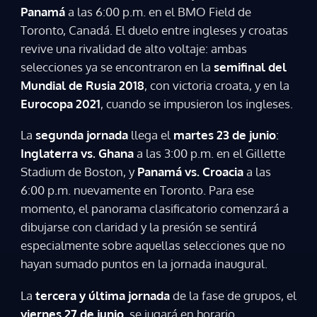
Panamá
a las 6:00 p.m. en el BMO Field de
Toronto, Canadá. El duelo entre ingleses y croatas
revive una rivalidad de alto voltaje: ambas
selecciones ya se encontraron en la
semifinal del
Mundial de Rusia 2018
, con victoria croata, y en la
Eurocopa 2021
, cuando se impusieron los ingleses.
La
segunda jornada
llega el
martes 23 de junio
:
Inglaterra vs. Ghana
a las 3:00 p.m. en el Gillette
Stadium de Boston, y
Panamá vs. Croacia
a las
6:00 p.m. nuevamente en Toronto. Para ese
momento, el panorama clasificatorio comenzará a
dibujarse con claridad y la presión se sentirá
especialmente sobre aquellas selecciones que no
hayan sumado puntos en la jornada inaugural.
La
tercera y última jornada
de la fase de grupos, el
viernes 27 de junio
, se jugará en horario