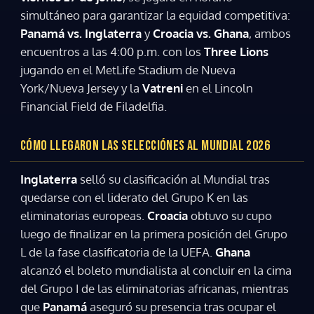
simultáneo para garantizar la equidad competitiva:
Panamá vs. Inglaterra
y
Croacia vs. Ghana
, ambos
encuentros a las 4:00 p.m. con los
Three Lions
jugando en el MetLife Stadium de Nueva
York/Nueva Jersey y la
Vatreni
en el Lincoln
Financial Field de Filadelfia.
CÓMO LLEGARON LAS SELECCIÓNES AL MUNDIAL 2026
Inglaterra
selló su clasificación al Mundial tras
quedarse con el liderato del Grupo K en las
eliminatorias europeas.
Croacia
obtuvo su cupo
luego de finalizar en la primera posición del Grupo
L de la fase clasificatoria de la UEFA.
Ghana
alcanzó el boleto mundialista al concluir en la cima
del Grupo I de las eliminatorias africanas, mientras
que
Panamá
aseguró su presencia tras ocupar el