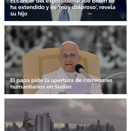
El cáncer del expresidente Joe Biden se
ha extendido y es 'muy doloroso', revela
su hijo
El papa pide la apertura de corredores
humanitarios en Sudán