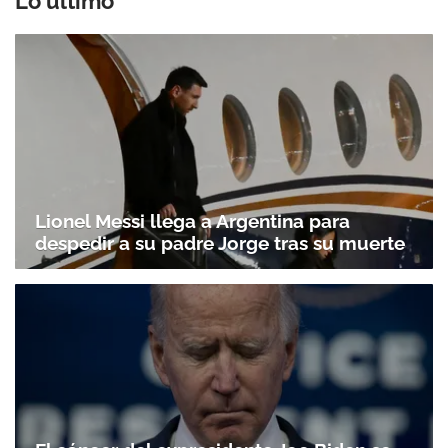
Lo último
Lionel Messi llega a Argentina para
despedir a su padre Jorge tras su muerte