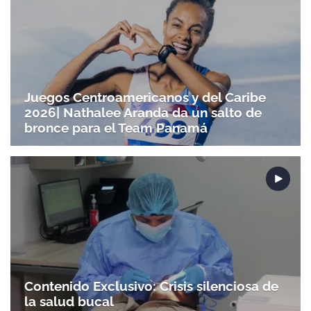
Juegos Centroamericanos y del Caribe
2026| Nathalee Aranda da un salto de
bronce para el Team Panamá
Contenido Exclusivo: Crisis silenciosa de
la salud bucal