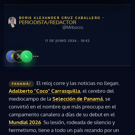
-
BORIS ALEXANDER CRUZ CABALLERO
PERIODISTA/REDACTOR
@Mrbocru
11 DE JUNIO 2026 - 18:42
El reloj corre y las noticias no llegan.
PANAMÁ/
Adalberto "Coco" Carrasquilla
, el cerebro del
mediocampo de la
Selección de Panamá
, se
convirtió en el nombre que más preocupa en el
campamento canalero a días de su debut en el
Mundial 2026
. Su lesión, rodeada de silencio y
hermetismo, tiene a todo un país rezando por un