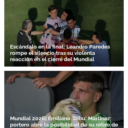
Escándalo en la final: Leandro Paredes
rompe el silencio tras su violenta
reacción en el cierre del Mundial
Mundial 2026| Emiliano 'Dibu' Martínez:
portero abre la posibilidad de su retiro de