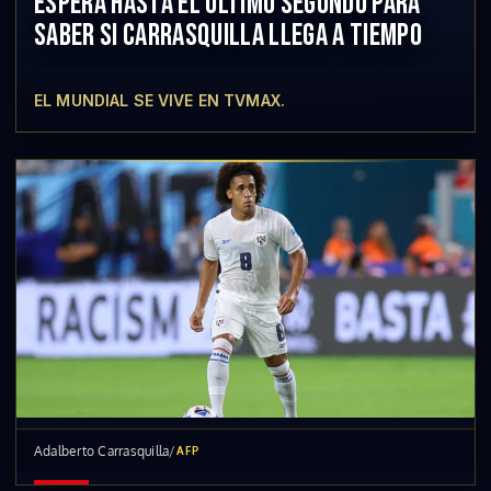
ESPERA HASTA EL ÚLTIMO SEGUNDO PARA
SABER SI CARRASQUILLA LLEGA A TIEMPO
EL MUNDIAL SE VIVE EN TVMAX.
Adalberto Carrasquilla
/
AFP