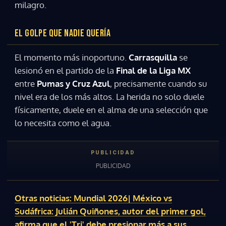
milagro.
EL GOLPE QUE NADIE QUERÍA
El momento más inoportuno.
Carrasquilla
se
lesionó en el partido de la
Final de la Liga MX
entre
Pumas y Cruz Azul
, precisamente cuando su
nivel era de los más altos. La herida no solo duele
físicamente, duele en el alma de una selección que
lo necesita como el agua.
Otras noticias: Mundial 2026| México vs
Sudáfrica: Julián Quiñones, autor del primer gol,
afirma que el 'Tri' debe presionar más a sus