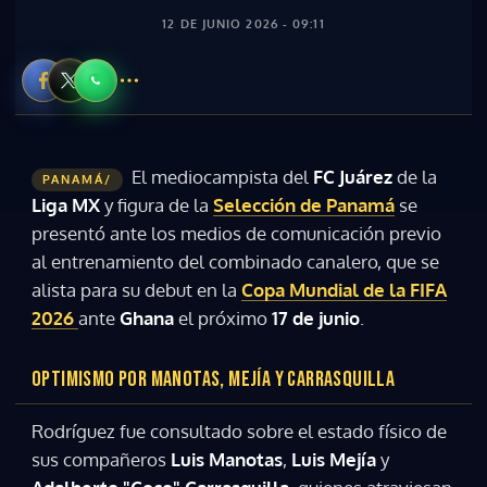
12 DE JUNIO 2026 - 09:11
El mediocampista del
FC Juárez
de la
PANAMÁ/
Liga MX
y figura de la
Selección de Panamá
se
presentó ante los medios de comunicación previo
al entrenamiento del combinado canalero, que se
alista para su debut en la
Copa Mundial de la FIFA
2026
ante
Ghana
el próximo
17 de junio
.
OPTIMISMO POR MANOTAS, MEJÍA Y CARRASQUILLA
Rodríguez fue consultado sobre el estado físico de
sus compañeros
Luis Manotas
,
Luis Mejía
y