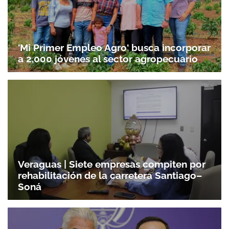
'Mi Primer Empleo Agro' busca incorporar
a 2,000 jóvenes al sector agropecuario
Veraguas | Siete empresas compiten por
rehabilitación de la carretera Santiago–
Soná