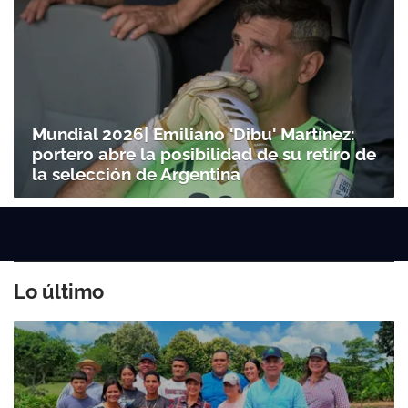
Mundial 2026| Emiliano 'Dibu' Martínez:
portero abre la posibilidad de su retiro de
la selección de Argentina
Lo último