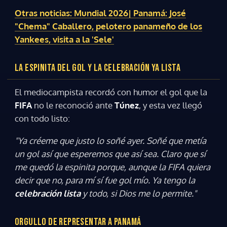
Otras noticias: Mundial 2026| Panamá: José
"Chema" Caballero, pelotero panameño de los
Yankees, visita a la 'Sele'
LA ESPINITA DEL GOL Y LA CELEBRACIÓN YA LISTA
El mediocampista recordó con humor el gol que la
FIFA
no le reconoció ante
Túnez
, y esta vez llegó
con todo listo:
"Ya créeme que justo lo soñé ayer. Soñé que metía
un gol así que esperemos que así sea. Claro que sí
me quedó la espinita porque, aunque la FIFA quiera
decir que no, para mí sí fue gol mío. Ya tengo la
celebración lista
y todo, si Dios me lo permite."
Gracias por suscribirte a nuestro boletín.
ORGULLO DE REPRESENTAR A PANAMÁ