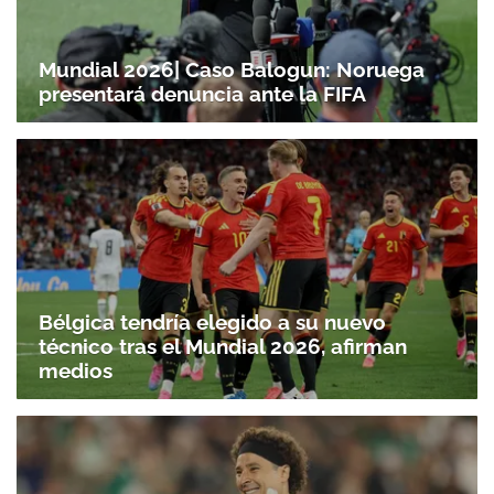
Mundial 2026| Caso Balogun: Noruega
presentará denuncia ante la FIFA
Bélgica tendría elegido a su nuevo
técnico tras el Mundial 2026, afirman
medios